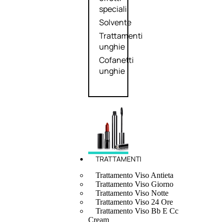
speciali
Solvente
Trattamenti
unghie
Cofanetti
unghie
TRATTAMENTI
Trattamento Viso Antieta
Trattamento Viso Giorno
Trattamento Viso Notte
Trattamento Viso 24 Ore
Trattamento Viso Bb E Cc
Cream