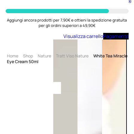
Aggiungi
al
carrello
Aggiungi ancora prodotti per 7,90€ e ottieni la spedizione gratuita
per gli ordini superiori a 49,90€
Visualizza carrello
Pagamento
Home
Shop
Nature
Tratt Viso Nature
White Tea Miracle
Eye Cream 50ml