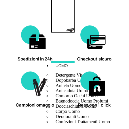
Spedizioni in 24h
Checkout sicuro
UOMO
Detergente Viso Uomo
Dopobarba Uomo
Antieta Uomo
Anticaduta Uomo
Contorno Occhi Uomo
Bagnodoccia Uomo Profumi
Campioni omaggio
Reso con 1 click
Docciaschiuma Uomo
Corpo Uomo
Deodoranti Uomo
Confezioni Trattamenti Uomo