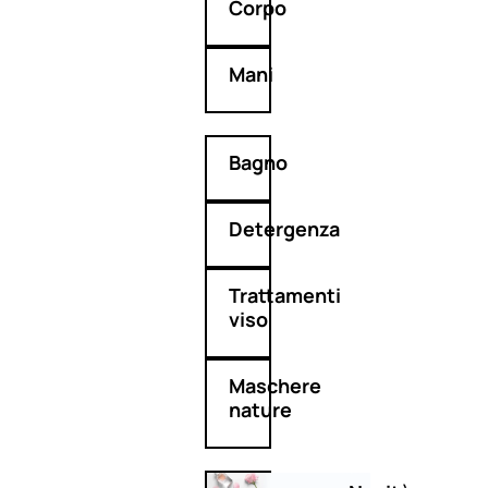
Corpo
Mani
Bagno
Detergenza
Trattamenti
viso
Maschere
nature