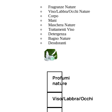
Fragranze Nature
Viso/Labbra/Occhi Nature
Corpo
Mani
Maschera Nature
Trattamenti Viso
Detergenza
Bagno Nature
Deodoranti
Profumi
nature
Viso/Labbra/Occhi