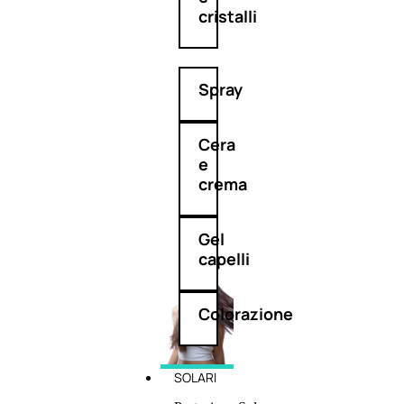
cristalli
Spray
Cera
e
crema
Gel
capelli
Colorazione
SOLARI