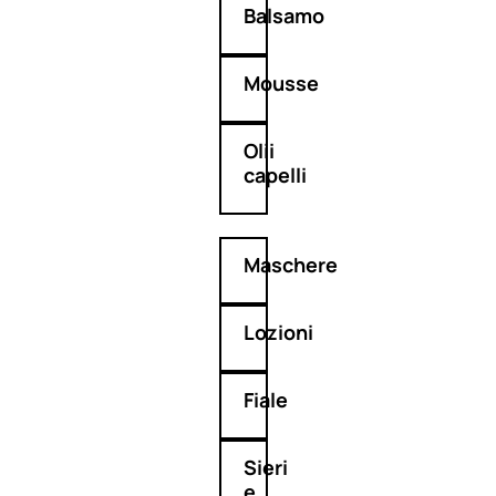
Balsamo
Mousse
Olii
capelli
Maschere
Lozioni
Fiale
Sieri
e