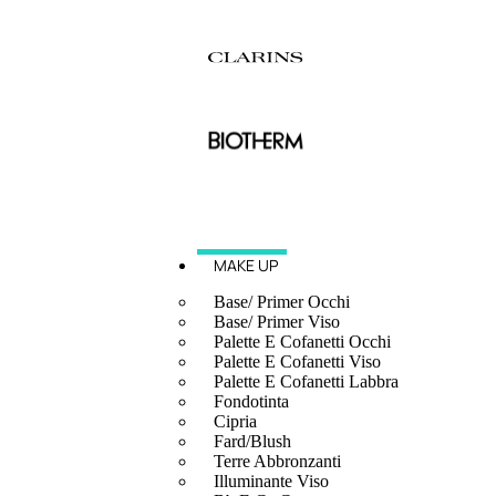
MAKE UP
Base/ Primer Occhi
Base/ Primer Viso
Palette E Cofanetti Occhi
Palette E Cofanetti Viso
Palette E Cofanetti Labbra
Fondotinta
Cipria
Fard/Blush
Terre Abbronzanti
Illuminante Viso