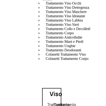
Trattamento Viso Occhi
Trattamento Viso Detergenza
Trattamento Viso Maschere
Trattamento Viso Idratante
Trattamento Viso Labbra
Trattamento Viso Sieri
Trattamento Collo e Decolleté
Trattamento Corpo
Trattamento Anticellulite
Trattamento Mani e Piedi
Trattamento Unghie
Trattamento Deodoranti
Cofanetti Trattamento Viso
Cofanetti Trattamento Corpo
Viso
Trattamento
Trattamento