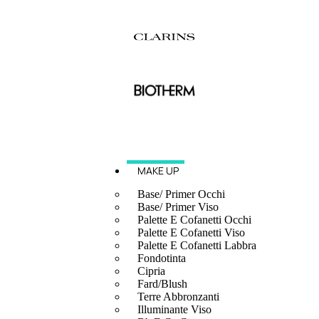
MAKE UP
Base/ Primer Occhi
Base/ Primer Viso
Palette E Cofanetti Occhi
Palette E Cofanetti Viso
Palette E Cofanetti Labbra
Fondotinta
Cipria
Fard/Blush
Terre Abbronzanti
Illuminante Viso