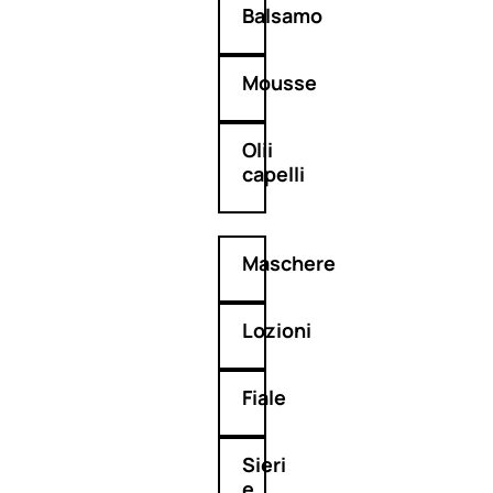
Balsamo
Mousse
Olii
capelli
Maschere
Lozioni
Fiale
Sieri
e