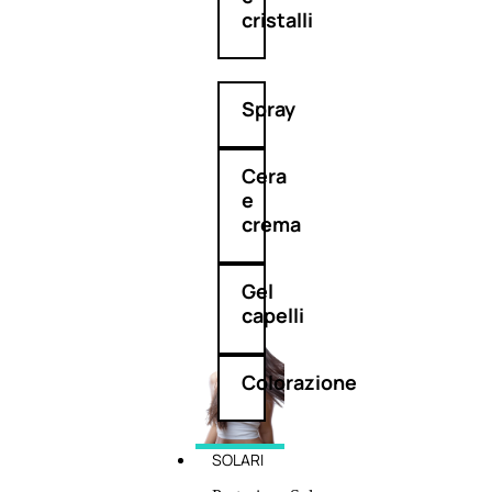
cristalli
Spray
Cera
e
crema
Gel
capelli
Colorazione
SOLARI