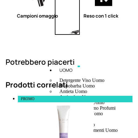
Campioni omaggio
Reso con 1 click
Potrebbero piacerti
UOMO
Detergente Viso Uomo
Prodotti correlati
Dopobarba Uomo
Antieta Uomo
Anticaduta Uomo
PROMO
Contorno Occhi Uomo
Bagnodoccia Uomo Profumi
Docciaschiuma Uomo
Corpo Uomo
Deodoranti Uomo
Confezioni Trattamenti Uomo