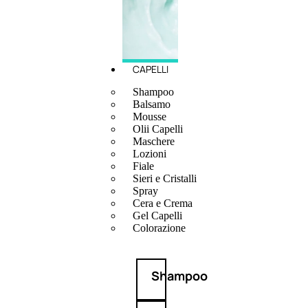
CAPELLI
Shampoo
Balsamo
Mousse
Olii Capelli
Maschere
Lozioni
Fiale
Sieri e Cristalli
Spray
Cera e Crema
Gel Capelli
Colorazione
Shampoo