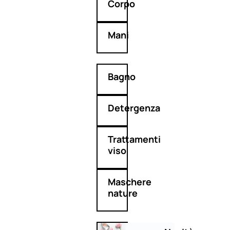
Corpo
Mani
Bagno
Detergenza
Trattamenti
viso
Maschere
nature