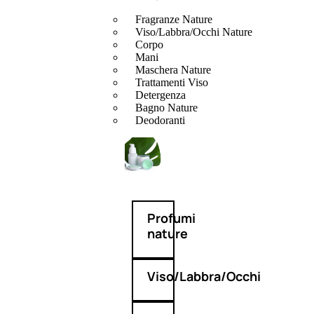
Fragranze Nature
Viso/Labbra/Occhi Nature
Corpo
Mani
Maschera Nature
Trattamenti Viso
Detergenza
Bagno Nature
Deodoranti
Profumi
nature
Viso/Labbra/Occhi