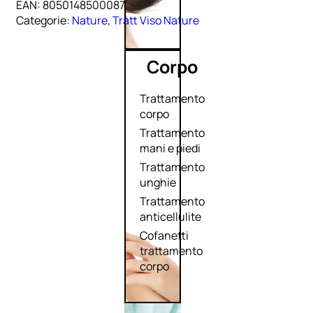
EAN:
8050148500087
Categorie:
Nature
,
Tratt Viso Nature
Corpo
Trattamento
corpo
Trattamento
mani e piedi
Trattamento
unghie
Trattamento
anticellulite
Cofanetti
trattamento
corpo