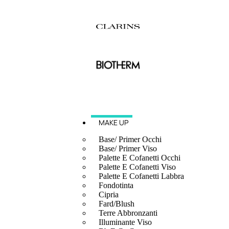
MAKE UP
Base/ Primer Occhi
Base/ Primer Viso
Palette E Cofanetti Occhi
Palette E Cofanetti Viso
Palette E Cofanetti Labbra
Fondotinta
Cipria
Fard/Blush
Terre Abbronzanti
Illuminante Viso