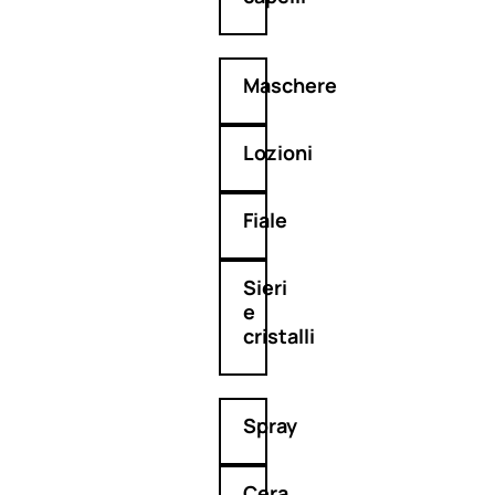
Maschere
Lozioni
Fiale
Sieri
e
cristalli
Spray
Cera