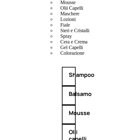
Mousse
Olii Capelli
Maschere
Lozioni
Fiale
Sieri e Cristalli
Spray
Cera e Crema
Gel Capelli
Colorazione
Shampoo
Balsamo
Mousse
Olii
capelli