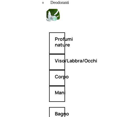
Deodoranti
Profumi
nature
Viso/Labbra/Occhi
Corpo
Mani
Bagno