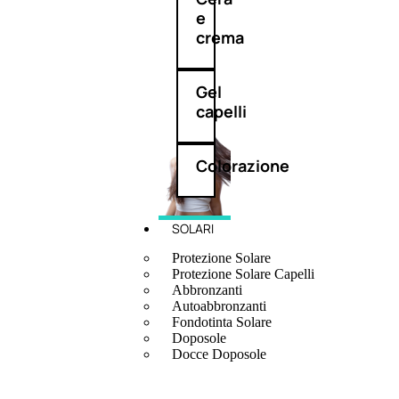
e
crema
Gel
capelli
Colorazione
SOLARI
Protezione Solare
Protezione Solare Capelli
Abbronzanti
Autoabbronzanti
Fondotinta Solare
Doposole
Docce Doposole