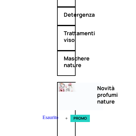
Detergenza
Trattamenti
viso
Maschere
nature
Novità
profumi
nature
Esaurito
PROMO