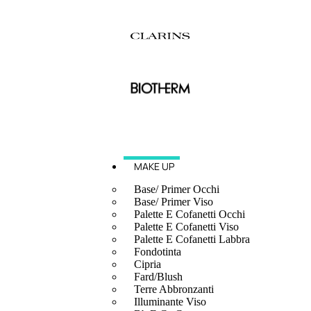
MAKE UP
Base/ Primer Occhi
Base/ Primer Viso
Palette E Cofanetti Occhi
Palette E Cofanetti Viso
Palette E Cofanetti Labbra
Fondotinta
Cipria
Fard/Blush
Terre Abbronzanti
Illuminante Viso