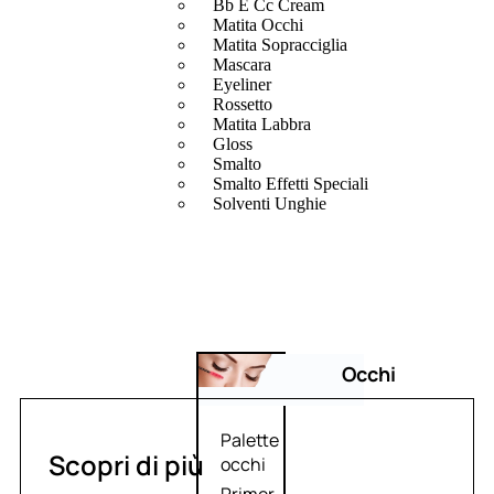
Bb E Cc Cream
Matita Occhi
Matita Sopracciglia
Mascara
Eyeliner
Rossetto
Matita Labbra
Gloss
Smalto
Smalto Effetti Speciali
Solventi Unghie
Occhi
Palette
Scopri di più
occhi