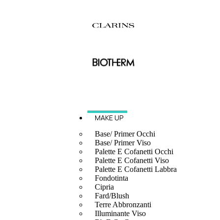
MAKE UP
Base/ Primer Occhi
Base/ Primer Viso
Palette E Cofanetti Occhi
Palette E Cofanetti Viso
Palette E Cofanetti Labbra
Fondotinta
Cipria
Fard/Blush
Terre Abbronzanti
Illuminante Viso