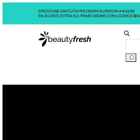
SPEDIZIONE GRATUITA PER ORDINI SUPERIORI A €49,90
5% SCONTO EXTRA SUL PRIMO ORDINE CON IL CODICE BE