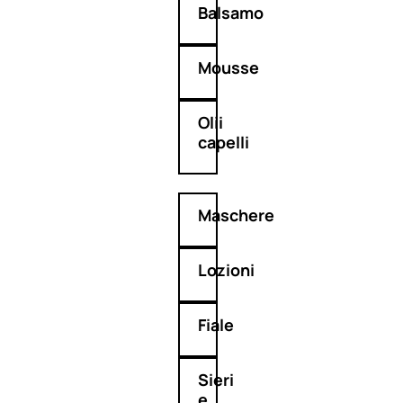
Balsamo
Mousse
Olii
capelli
Maschere
Lozioni
Fiale
Sieri
e