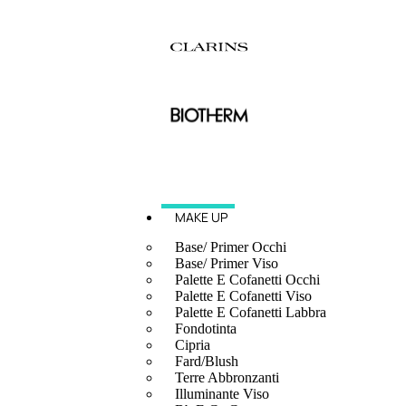
MAKE UP
Base/ Primer Occhi
Base/ Primer Viso
Palette E Cofanetti Occhi
Palette E Cofanetti Viso
Palette E Cofanetti Labbra
Fondotinta
Cipria
Fard/Blush
Terre Abbronzanti
Illuminante Viso