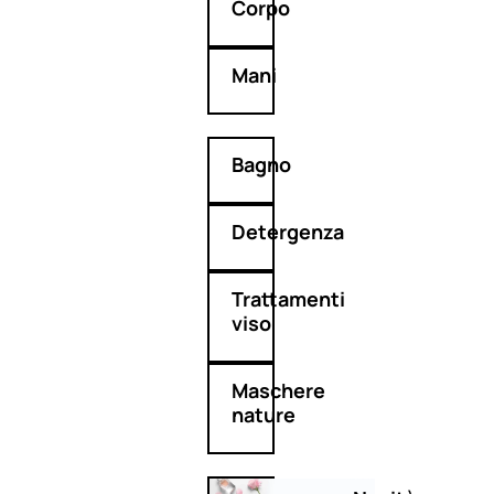
Corpo
Mani
Bagno
Detergenza
Trattamenti
viso
Maschere
nature