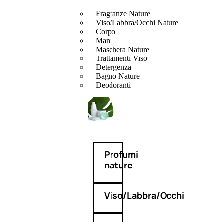
Fragranze Nature
Viso/Labbra/Occhi Nature
Corpo
Mani
Maschera Nature
Trattamenti Viso
Detergenza
Bagno Nature
Deodoranti
Profumi
nature
Viso/Labbra/Occhi