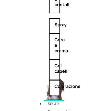
cristalli
Spray
Cera
e
crema
Gel
capelli
Colorazione
SOLARI