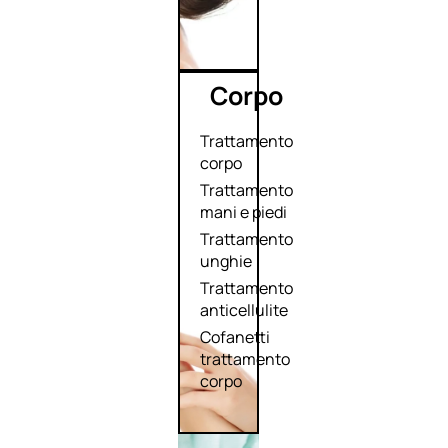
Corpo
Trattamento
corpo
Trattamento
mani e piedi
Trattamento
unghie
Trattamento
anticellulite
Cofanetti
trattamento
corpo