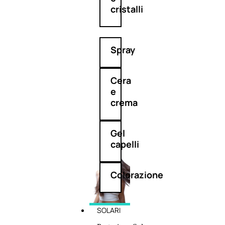
cristalli
Spray
Cera
e
crema
Gel
capelli
Colorazione
SOLARI