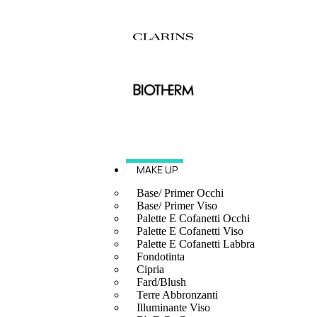
MAKE UP
Base/ Primer Occhi
Base/ Primer Viso
Palette E Cofanetti Occhi
Palette E Cofanetti Viso
Palette E Cofanetti Labbra
Fondotinta
Cipria
Fard/Blush
Terre Abbronzanti
Illuminante Viso