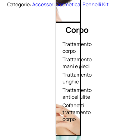
Categorie:
Accessori Cosmetica
,
Pennelli Kit
Corpo
Trattamento
corpo
Trattamento
mani e piedi
Trattamento
unghie
Trattamento
anticellulite
Cofanetti
trattamento
corpo