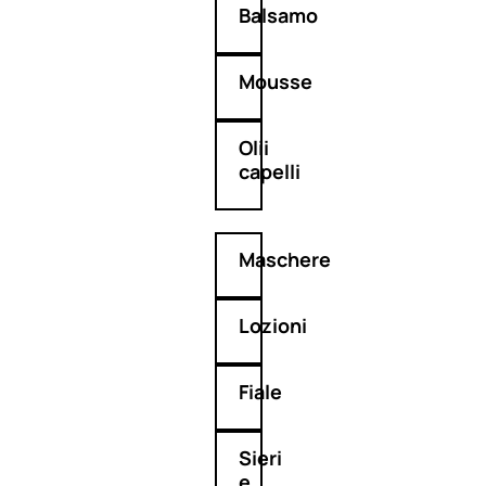
Balsamo
Mousse
Olii
capelli
Maschere
Lozioni
Fiale
Sieri
e