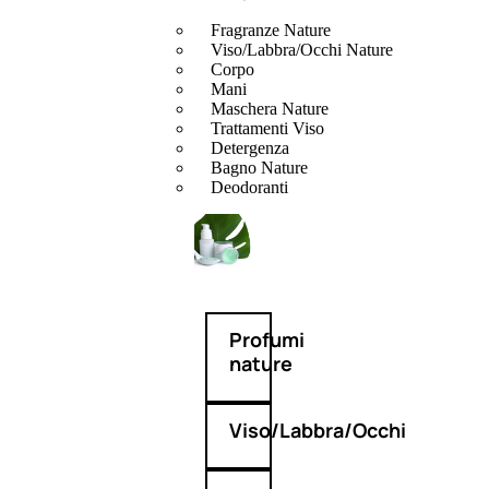
Fragranze Nature
Viso/Labbra/Occhi Nature
Corpo
Mani
Maschera Nature
Trattamenti Viso
Detergenza
Bagno Nature
Deodoranti
Profumi
nature
Viso/Labbra/Occhi