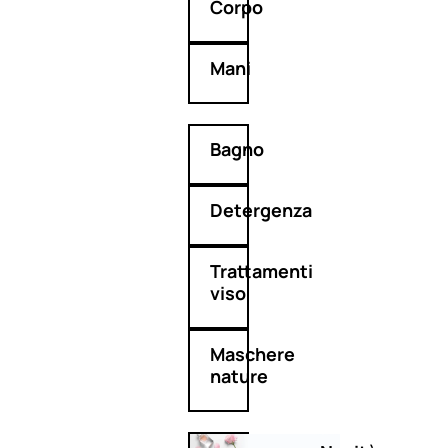
Corpo
Mani
Bagno
Detergenza
Trattamenti
viso
Maschere
nature