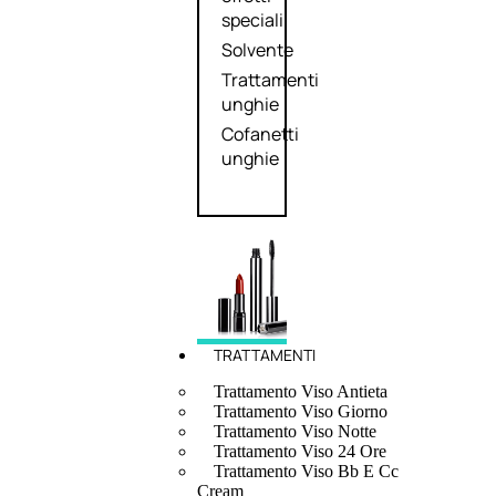
speciali
Solvente
Trattamenti
unghie
Cofanetti
unghie
TRATTAMENTI
Trattamento Viso Antieta
Trattamento Viso Giorno
Trattamento Viso Notte
Trattamento Viso 24 Ore
Trattamento Viso Bb E Cc
Cream