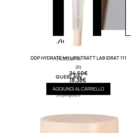
DDP HYDRATE MY LIPS TRATT LAB IDRAT 111
(0)
24,50
€
18,38
€
AGGIUNGI AL CARRELLO