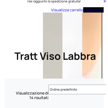
Aggiungi
Hai raggiunto la spedizione gratuita!
al
carrello
Visualizza carrello
Pagamento
Tratt Viso Labbra
Visualizzazione di
14 risultati