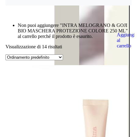
Non puoi aggiungere "INTRA MELOGRANO & GOJI
BIO MASCHERA PROTEZIONE COLORE 250 ML"
Aggiungi
al carrello perché il prodotto è esaurito.
al
carrello
Visualizzazione di 14 risultati