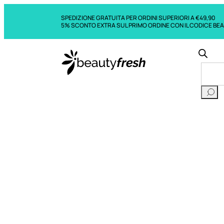
SPEDIZIONE GRATUITA PER ORDINI SUPERIORI A €49,90
5% SCONTO EXTRA SUL PRIMO ORDINE CON IL CODICE BE