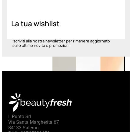
Aggiungi
al
carrello
La tua wishlist
Iscriviti alla nostra newsletter per rimanere aggiornato
sulle ultime novità e promozioni
Il Punto Srl
Via Santa Margherita 67
84133 Salerno