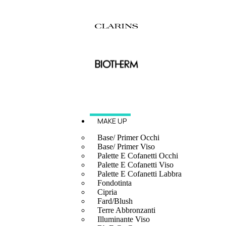
MAKE UP
Base/ Primer Occhi
Base/ Primer Viso
Palette E Cofanetti Occhi
Palette E Cofanetti Viso
Palette E Cofanetti Labbra
Fondotinta
Cipria
Fard/Blush
Terre Abbronzanti
Illuminante Viso