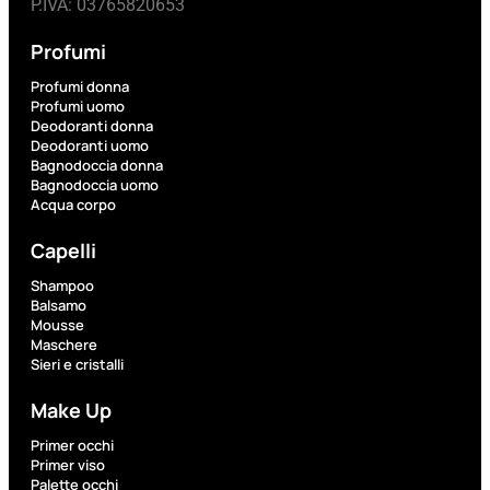
P.IVA: 03765820653
Profumi
Profumi donna
Profumi uomo
Aggiungi
Deodoranti donna
al
Deodoranti uomo
carrello
Bagnodoccia donna
Bagnodoccia uomo
Acqua corpo
Capelli
Shampoo
Balsamo
Mousse
Maschere
Sieri e cristalli
Make Up
Primer occhi
Primer viso
Palette occhi