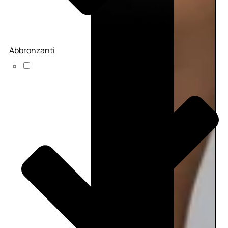
Abbronzanti