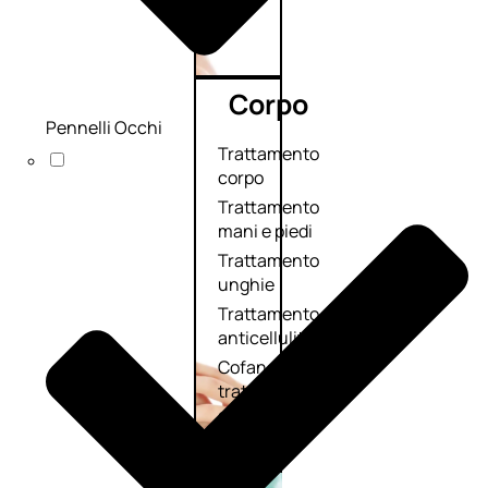
Corpo
Pennelli Occhi
Trattamento
corpo
Trattamento
mani e piedi
Trattamento
unghie
Trattamento
anticellulite
Cofanetti
trattamento
corpo