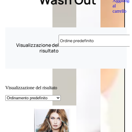
Aggiungi
al
carrello
Visualizzazione del
risultato
Visualizzazione del risultato