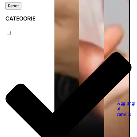
Reset
CATEGORIE
Aggiungi
al
carrello