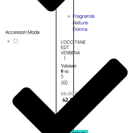
Fragranze
Nature
Donna
Accessori Moda
L’OCCITANE
EDT
VERBENA
1
Valutato
0
su
5
(0)
56,00
€
42,00
€
AGGIUNGI
AL
CARRELLO
Esaurito