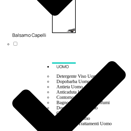
Balsamo Capelli
UOMO
Detergente Viso Uomo
Dopobarba Uomo
Antieta Uomo
Anticaduta Uomo
Contorno Occhi Uomo
Bagnodoccia Uomo Profumi
Docciaschiuma Uomo
Corpo Uomo
Deodoranti Uomo
Confezioni Trattamenti Uomo