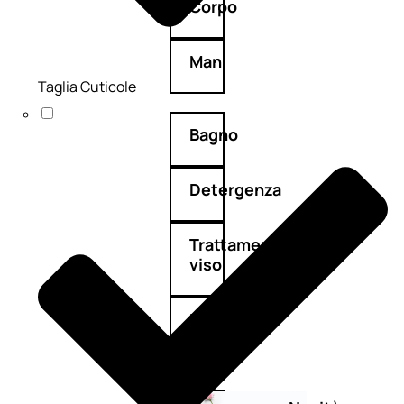
Corpo
Mani
Taglia Cuticole
Bagno
Detergenza
Trattamenti
viso
Maschere
nature