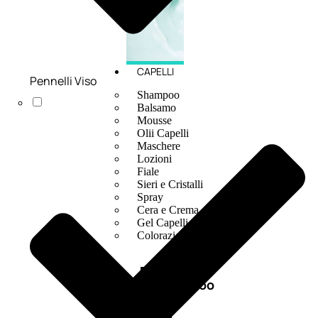
CAPELLI
Pennelli Viso
Shampoo
Balsamo
Mousse
Olii Capelli
Maschere
Lozioni
Fiale
Sieri e Cristalli
Spray
Cera e Crema
Gel Capelli
Colorazione
Shampoo