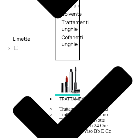
speciali
Solvente
Trattamenti
unghie
Cofanetti
Limette
unghie
TRATTAMENTI
Trattamento Viso Antieta
Trattamento Viso Giorno
Trattamento Viso Notte
Trattamento Viso 24 Ore
Trattamento Viso Bb E Cc
Cream