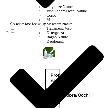
Fragranze Nature
Viso/Labbra/Occhi Nature
Corpo
Mani
Spugne Acc Makeup
Maschera Nature
Trattamenti Viso
Detergenza
Bagno Nature
Deodoranti
Profumi
nature
Viso/Labbra/Occhi