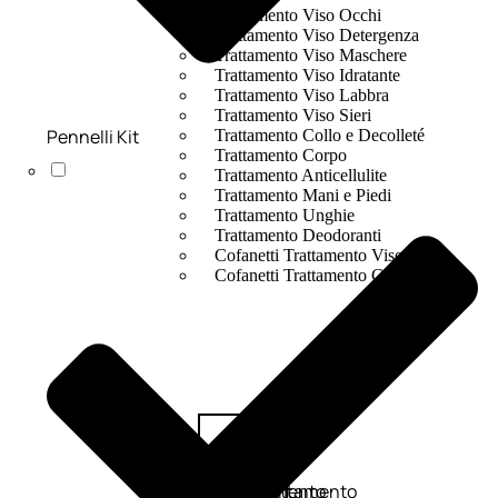
Trattamento Viso Occhi
Trattamento Viso Detergenza
Trattamento Viso Maschere
Trattamento Viso Idratante
Trattamento Viso Labbra
Trattamento Viso Sieri
Pennelli Kit
Trattamento Collo e Decolleté
Trattamento Corpo
Trattamento Anticellulite
Trattamento Mani e Piedi
Trattamento Unghie
Trattamento Deodoranti
Cofanetti Trattamento Viso
Cofanetti Trattamento Corpo
Viso
Trattamento
Trattamento