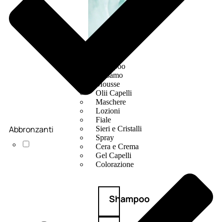
CAPELLI
Shampoo
Balsamo
Mousse
Olii Capelli
Maschere
Lozioni
Fiale
Abbronzanti
Sieri e Cristalli
Spray
Cera e Crema
Gel Capelli
Colorazione
Shampoo