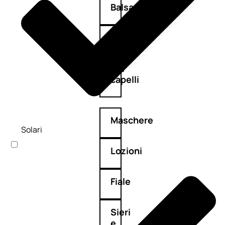
Balsamo
Mousse
Olii
capelli
Maschere
Solari
Lozioni
Fiale
Sieri
e