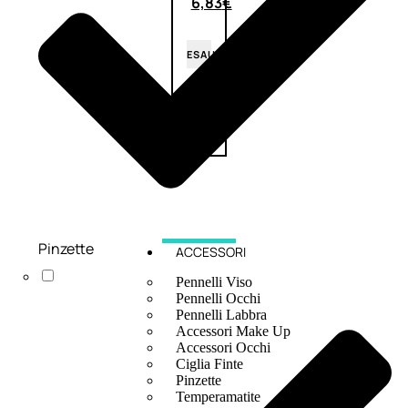
6,83
€
ESAURITO
Pinzette
ACCESSORI
Pennelli Viso
Pennelli Occhi
Pennelli Labbra
Accessori Make Up
Accessori Occhi
Ciglia Finte
Pinzette
Temperamatite