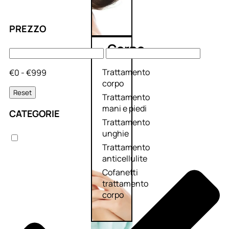
PREZZO
Corpo
Trattamento
€0 - €999
corpo
Reset
Trattamento
mani e piedi
CATEGORIE
Trattamento
unghie
Trattamento
anticellulite
Cofanetti
trattamento
corpo