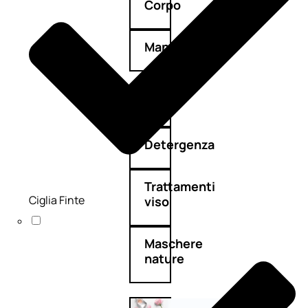
Corpo
Mani
Bagno
Detergenza
Trattamenti
Ciglia Finte
viso
Maschere
nature