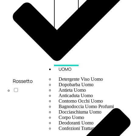
UOMO
Detergente Viso Uomo
Rossetto
Dopobarba Uomo
Antieta Uomo
Anticaduta Uomo
Contorno Occhi Uomo
Bagnodoccia Uomo Profumi
Docciaschiuma Uomo
Corpo Uomo
Deodoranti Uomo
Confezioni Trattamenti Uomo