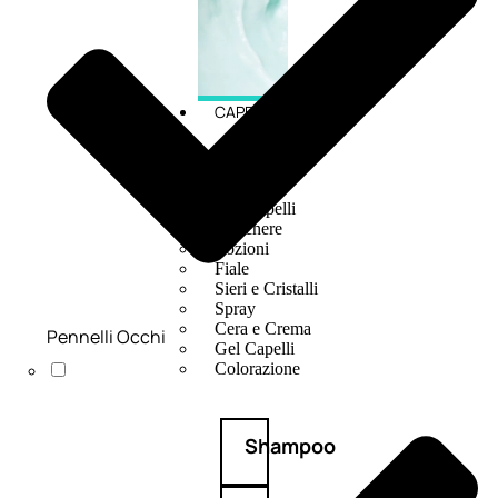
CAPELLI
Shampoo
Balsamo
Mousse
Olii Capelli
Maschere
Lozioni
Fiale
Sieri e Cristalli
Spray
Cera e Crema
Pennelli Occhi
Gel Capelli
Colorazione
Shampoo