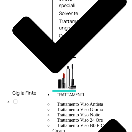
speciali
Solvente
Trattamenti
unghie
Cofanetti
unghie
Ciglia Finte
TRATTAMENTI
Trattamento Viso Antieta
Trattamento Viso Giorno
Trattamento Viso Notte
Trattamento Viso 24 Ore
Trattamento Viso Bb E Cc
Cream