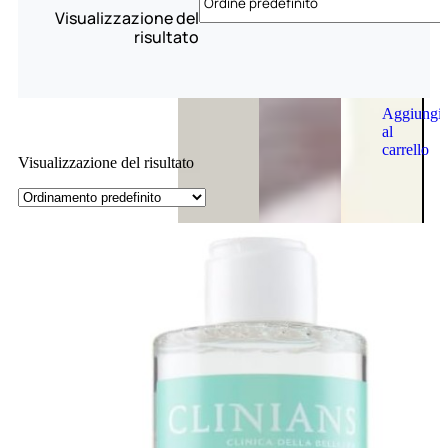
Visualizzazione del
risultato
Aggiungi
al
carrello
Visualizzazione del risultato