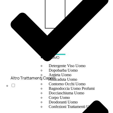
UOMO
Detergente Viso Uomo
Dopobarba Uomo
Antieta Uomo
Altro Trattamenti Capelli
Anticaduta Uomo
Contorno Occhi Uomo
Bagnodoccia Uomo Profumi
Docciaschiuma Uomo
Corpo Uomo
Deodoranti Uomo
Confezioni Trattamenti Uomo