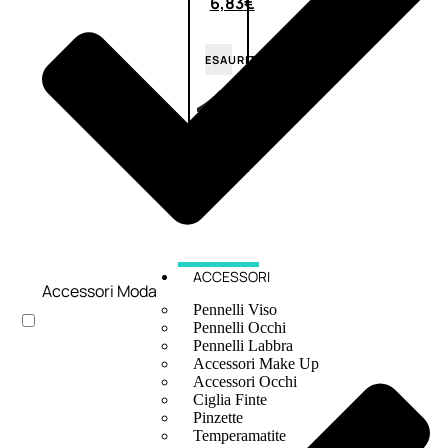
6,83
€
ESAURITO
ACCESSORI
Accessori Moda
Pennelli Viso
Pennelli Occhi
Pennelli Labbra
Accessori Make Up
Accessori Occhi
Ciglia Finte
Pinzette
Temperamatite