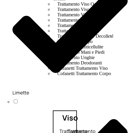
Trattamento Viso Occhi
Trattamento Viso Detergenza
Trattamento Viso Maschere
Trattamento Viso Idratante
Trattamento Viso Labbra
Trattamento Viso Sieri
Trattamento Collo e Decolleté
Trattamento Corpo
Trattamento Anticellulite
Trattamento Mani e Piedi
Trattamento Unghie
Trattamento Deodoranti
Cofanetti Trattamento Viso
Cofanetti Trattamento Corpo
Limette
Viso
Trattamento
Trattamento