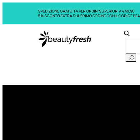
SPEDIZIONE GRATUITA PER ORDINI SUPERIORI A €49,90
5% SCONTO EXTRA SUL PRIMO ORDINE CON IL CODICE BE