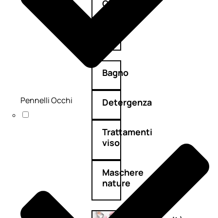
Corpo
Mani
Bagno
Pennelli Occhi
Detergenza
Trattamenti
viso
Maschere
nature