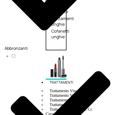
speciali
Solvente
Trattamenti
unghie
Cofanetti
unghie
Abbronzanti
TRATTAMENTI
Trattamento Viso Antieta
Trattamento Viso Giorno
Trattamento Viso Notte
Trattamento Viso 24 Ore
Trattamento Viso Bb E Cc
Cream