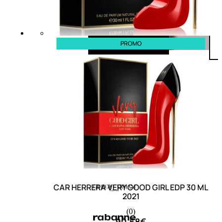
PROMO
CAR HERRERA VERY GOOD GIRL EDP 30 ML
2021
(0)
90,58
€