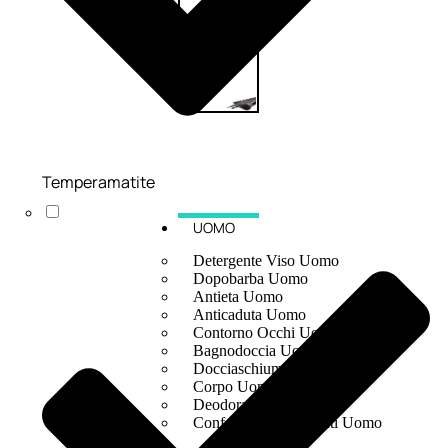
Temperamatite
UOMO
Detergente Viso Uomo
Dopobarba Uomo
Antieta Uomo
Anticaduta Uomo
Contorno Occhi Uomo
Bagnodoccia Uomo Profumi
Docciaschiuma Uomo
Corpo Uomo
Deodoranti Uomo
Confezioni Trattamenti Uomo