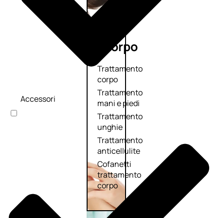
Corpo
Trattamento
corpo
Trattamento
Accessori
mani e piedi
Trattamento
unghie
Trattamento
anticellulite
Cofanetti
trattamento
corpo