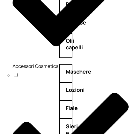
Balsamo
Mousse
Olii
capelli
Accessori Cosmetica
Maschere
Lozioni
Fiale
Sieri
e