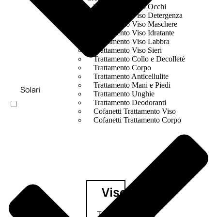
Trattamento Viso Occhi
Trattamento Viso Detergenza
Trattamento Viso Maschere
Trattamento Viso Idratante
Trattamento Viso Labbra
Trattamento Viso Sieri
Trattamento Collo e Decolleté
Trattamento Corpo
Trattamento Anticellulite
Trattamento Mani e Piedi
Solari
Trattamento Unghie
Trattamento Deodoranti
Cofanetti Trattamento Viso
Cofanetti Trattamento Corpo
Viso
Trattamento
Trattamento