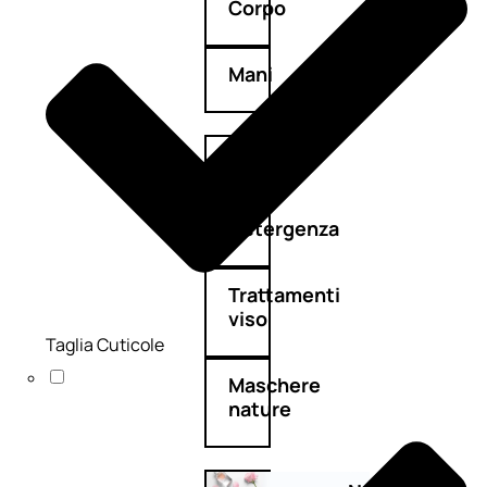
Corpo
Mani
Bagno
Detergenza
Trattamenti
viso
Taglia Cuticole
Maschere
nature