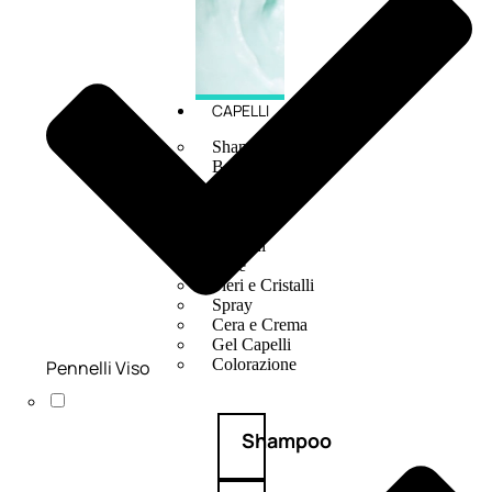
CAPELLI
Shampoo
Balsamo
Mousse
Olii Capelli
Maschere
Lozioni
Fiale
Sieri e Cristalli
Spray
Cera e Crema
Gel Capelli
Colorazione
Pennelli Viso
Shampoo