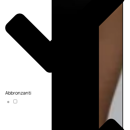
Abbronzanti