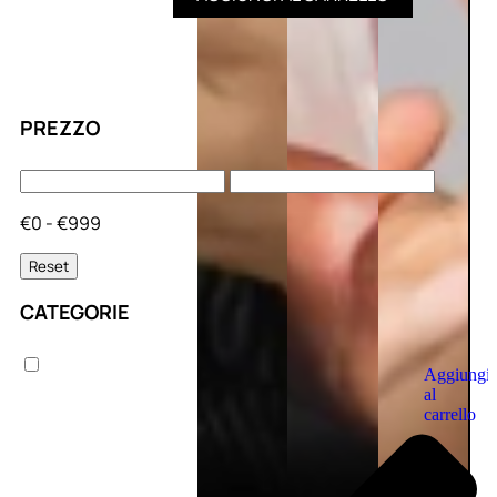
PREZZO
€0 - €999
Reset
CATEGORIE
Aggiungi
al
carrello