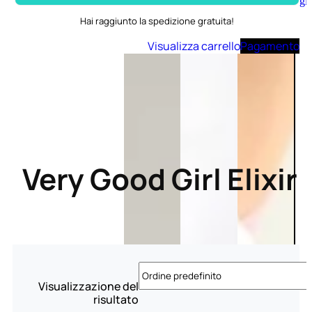
Aggiungi
al
Hai raggiunto la spedizione gratuita!
carrello
Visualizza carrello
Pagamento
Very Good Girl Elixir
Visualizzazione del
risultato