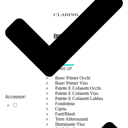
MAKE UP
Base/ Primer Occhi
Base/ Primer Viso
Palette E Cofanetti Occhi
Palette E Cofanetti Viso
Accessori
Palette E Cofanetti Labbra
Fondotinta
Cipria
Fard/Blush
Terre Abbronzanti
Illuminante Viso