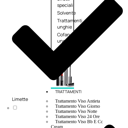
speciali
Solvente
Trattamenti
unghie
Cofanetti
unghie
TRATTAMENTI
Limette
Trattamento Viso Antieta
Trattamento Viso Giorno
Trattamento Viso Notte
Trattamento Viso 24 Ore
Trattamento Viso Bb E Cc
Cream