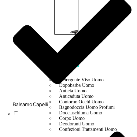
UOMO
Detergente Viso Uomo
Dopobarba Uomo
Antieta Uomo
Anticaduta Uomo
Contorno Occhi Uomo
Balsamo Capelli
Bagnodoccia Uomo Profumi
Docciaschiuma Uomo
Corpo Uomo
Deodoranti Uomo
Confezioni Trattamenti Uomo