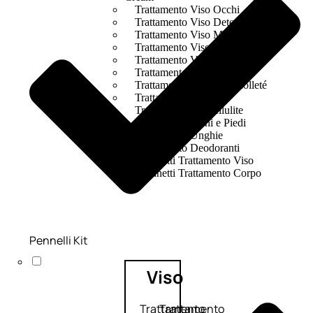
Trattamento Viso Occhi
Trattamento Viso Detergenza
Trattamento Viso Maschere
Trattamento Viso Idratante
Trattamento Viso Labbra
Trattamento Viso Sieri
Trattamento Collo e Decolleté
Trattamento Corpo
Trattamento Anticellulite
Trattamento Mani e Piedi
Trattamento Unghie
Trattamento Deodoranti
Cofanetti Trattamento Viso
Cofanetti Trattamento Corpo
Pennelli Kit
Viso
Trattamento
Trattamento