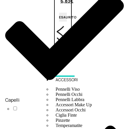
6,83
€
ESAURITO
ACCESSORI
Pennelli Viso
Pennelli Occhi
Capelli
Pennelli Labbra
Accessori Make Up
Accessori Occhi
Ciglia Finte
Pinzette
Temperamatite