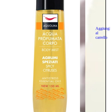
Aggiungi
al
carrello