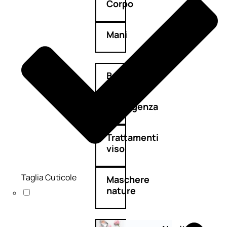
Corpo
Mani
Bagno
Detergenza
Trattamenti
viso
Taglia Cuticole
Maschere
nature