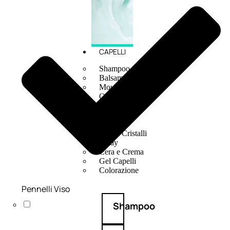
CAPELLI
Shampoo
Balsamo
Mousse
Olii Capelli
Maschere
Lozioni
Fiale
Sieri e Cristalli
Spray
Cera e Crema
Gel Capelli
Colorazione
Pennelli Viso
Shampoo