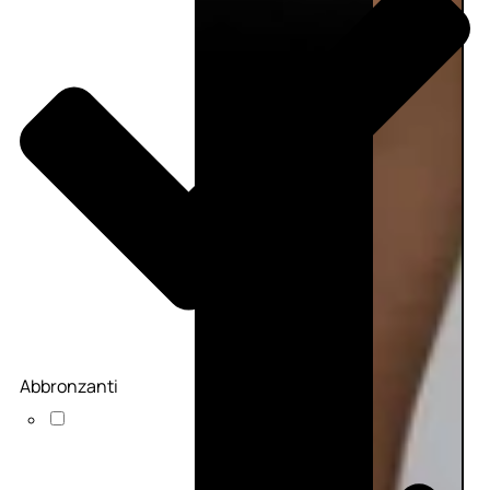
Abbronzanti