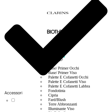
MAKE UP
Base/ Primer Occhi
Base/ Primer Viso
Palette E Cofanetti Occhi
Palette E Cofanetti Viso
Palette E Cofanetti Labbra
Fondotinta
Accessori
Cipria
Fard/Blush
Terre Abbronzanti
Illuminante Viso