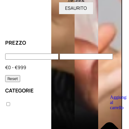
ESAURITO
PREZZO
€0 - €999
Reset
CATEGORIE
Aggiungi
al
carrello