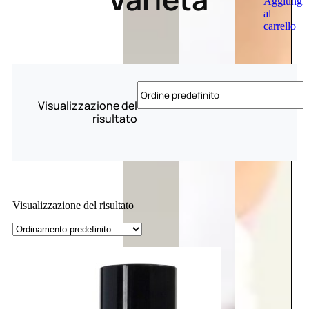
Aggiungi
al
carrello
Visualizzazione del
risultato
Visualizzazione del risultato