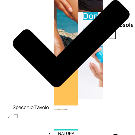
Doposole
Docce
doposole
Specchio Tavolo
NATURALI