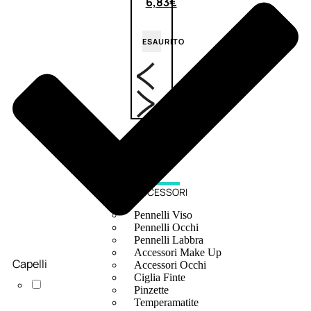
6,83
€
ESAURITO
ACCESSORI
Pennelli Viso
Pennelli Occhi
Pennelli Labbra
Accessori Make Up
Capelli
Accessori Occhi
Ciglia Finte
Pinzette
Temperamatite