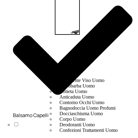
UOMO
Detergente Viso Uomo
Dopobarba Uomo
Antieta Uomo
Anticaduta Uomo
Contorno Occhi Uomo
Bagnodoccia Uomo Profumi
Docciaschiuma Uomo
Balsamo Capelli
Corpo Uomo
Deodoranti Uomo
Confezioni Trattamenti Uomo