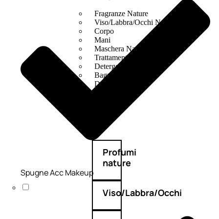
Fragranze Nature
Viso/Labbra/Occhi Nature
Corpo
Mani
Maschera Nature
Trattamenti Viso
Detergenza
Bagno Nature
Deodoranti
Profumi
nature
Spugne Acc Makeup
Viso/Labbra/Occhi