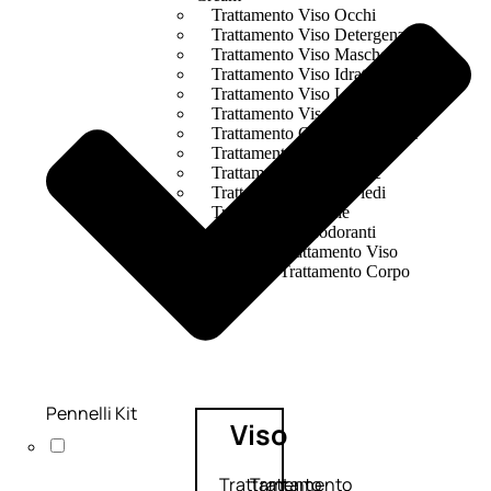
Trattamento Viso Occhi
Trattamento Viso Detergenza
Trattamento Viso Maschere
Trattamento Viso Idratante
Trattamento Viso Labbra
Trattamento Viso Sieri
Trattamento Collo e Decolleté
Trattamento Corpo
Trattamento Anticellulite
Trattamento Mani e Piedi
Trattamento Unghie
Trattamento Deodoranti
Cofanetti Trattamento Viso
Cofanetti Trattamento Corpo
Pennelli Kit
Viso
Trattamento
Trattamento