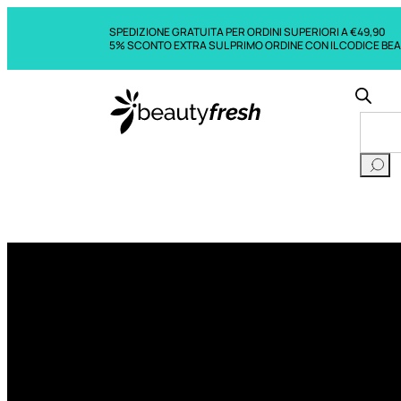
SPEDIZIONE GRATUITA PER ORDINI SUPERIORI A €49,90
5% SCONTO EXTRA SUL PRIMO ORDINE CON IL CODICE BE