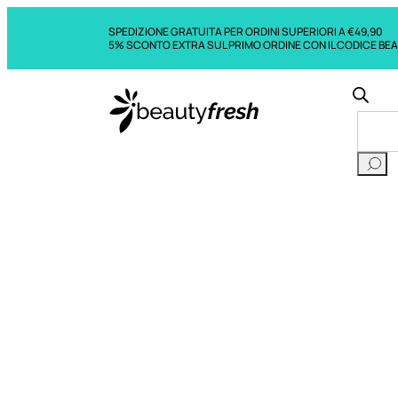
SPEDIZIONE GRATUITA PER ORDINI SUPERIORI A €49,90
5% SCONTO EXTRA SUL PRIMO ORDINE CON IL CODICE BE