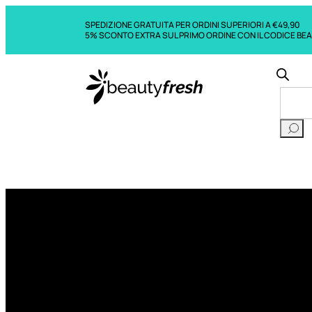
SPEDIZIONE GRATUITA PER ORDINI SUPERIORI A €49,90
5% SCONTO EXTRA SUL PRIMO ORDINE CON IL CODICE BE