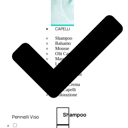
CAPELLI
Shampoo
Balsamo
Mousse
Olii Capelli
Maschere
Lozioni
Fiale
Sieri e Cristalli
Spray
Cera e Crema
Gel Capelli
Colorazione
Shampoo
Pennelli Viso