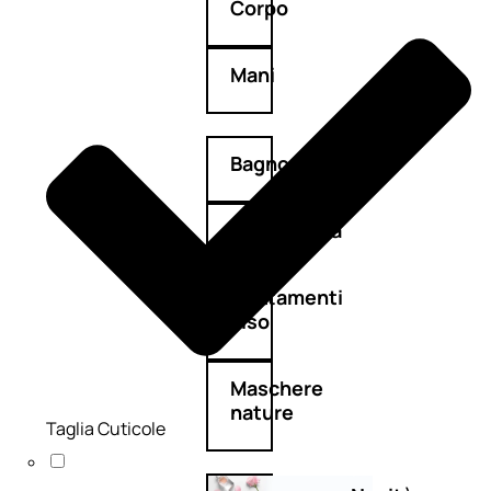
Corpo
Mani
Bagno
Detergenza
Trattamenti
viso
Maschere
nature
Taglia Cuticole