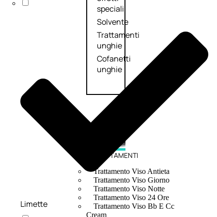
speciali
Solvente
Trattamenti
unghie
Cofanetti
unghie
TRATTAMENTI
Trattamento Viso Antieta
Trattamento Viso Giorno
Trattamento Viso Notte
Trattamento Viso 24 Ore
Limette
Trattamento Viso Bb E Cc
Cream