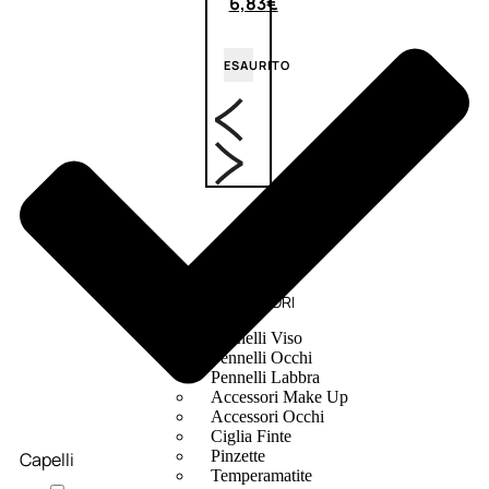
6,83
€
ESAURITO
ACCESSORI
Pennelli Viso
Pennelli Occhi
Pennelli Labbra
Accessori Make Up
Accessori Occhi
Ciglia Finte
Pinzette
Capelli
Temperamatite