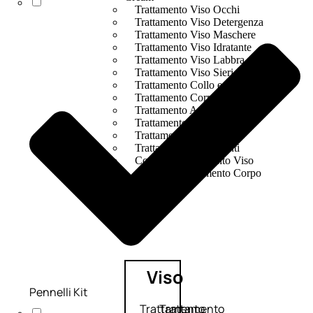
Trattamento Viso Occhi
Trattamento Viso Detergenza
Trattamento Viso Maschere
Trattamento Viso Idratante
Trattamento Viso Labbra
Trattamento Viso Sieri
Trattamento Collo e Decolleté
Trattamento Corpo
Trattamento Anticellulite
Trattamento Mani e Piedi
Trattamento Unghie
Trattamento Deodoranti
Cofanetti Trattamento Viso
Cofanetti Trattamento Corpo
Viso
Pennelli Kit
Trattamento
Trattamento