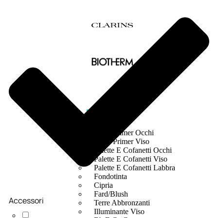
MAKE UP
Base/ Primer Occhi
Base/ Primer Viso
Palette E Cofanetti Occhi
Palette E Cofanetti Viso
Palette E Cofanetti Labbra
Fondotinta
Cipria
Fard/Blush
Accessori
Terre Abbronzanti
Illuminante Viso