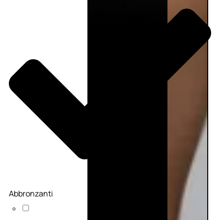
Abbronzanti