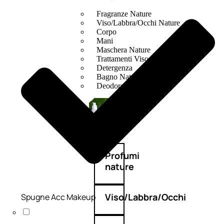
Fragranze Nature
Viso/Labbra/Occhi Nature
Corpo
Mani
Maschera Nature
Trattamenti Viso
Detergenza
Bagno Nature
Deodoranti
Profumi
nature
Viso/Labbra/Occhi
Spugne Acc Makeup