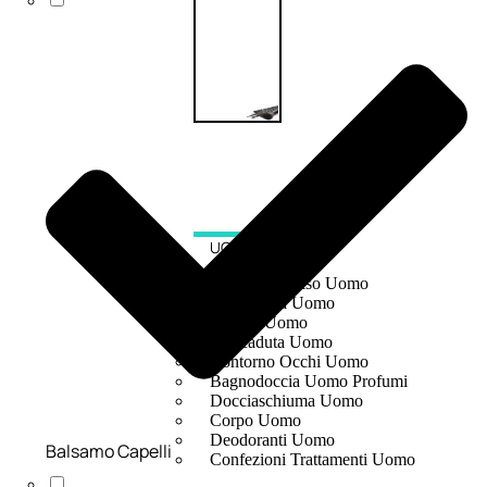
UOMO
Detergente Viso Uomo
Dopobarba Uomo
Antieta Uomo
Anticaduta Uomo
Contorno Occhi Uomo
Bagnodoccia Uomo Profumi
Docciaschiuma Uomo
Corpo Uomo
Deodoranti Uomo
Balsamo Capelli
Confezioni Trattamenti Uomo