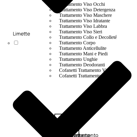
Trattamento Viso Occhi
Trattamento Viso Detergenza
Trattamento Viso Maschere
Trattamento Viso Idratante
Trattamento Viso Labbra
Trattamento Viso Sieri
Limette
Trattamento Collo e Decolleté
Trattamento Corpo
Trattamento Anticellulite
Trattamento Mani e Piedi
Trattamento Unghie
Trattamento Deodoranti
Cofanetti Trattamento Viso
Cofanetti Trattamento Corpo
Viso
Trattamento
Trattamento