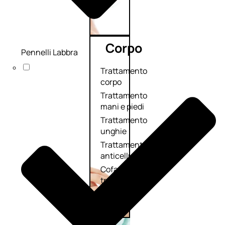
Corpo
Pennelli Labbra
Trattamento
corpo
Trattamento
mani e piedi
Trattamento
unghie
Trattamento
anticellulite
Cofanetti
trattamento
corpo