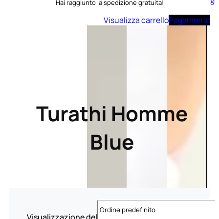
Aggiungi
Hai raggiunto la spedizione gratuita!
al
carrello
Visualizza carrello
Pagamento
Turathi Homme
Blue
Visualizzazione del