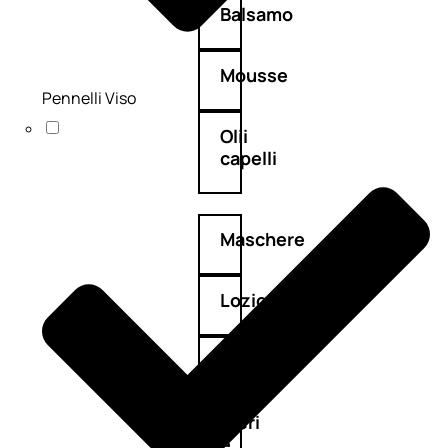
Balsamo
Mousse
Pennelli Viso
Olii
capelli
Maschere
Lozioni
Fiale
Sieri
e