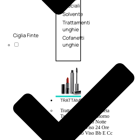
speciali
Solvente
Trattamenti
unghie
Ciglia Finte
Cofanetti
unghie
TRATTAMENTI
Trattamento Viso Antieta
Trattamento Viso Giorno
Trattamento Viso Notte
Trattamento Viso 24 Ore
Trattamento Viso Bb E Cc
Cream