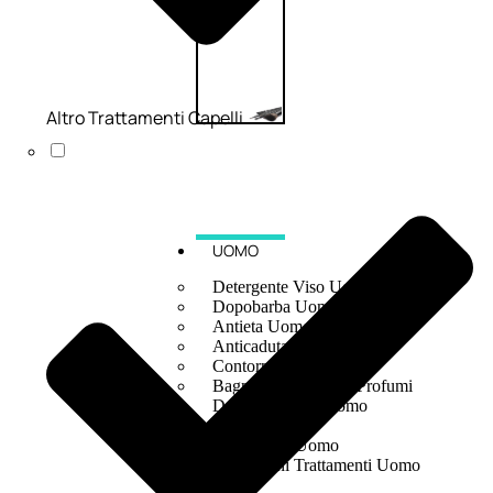
Altro Trattamenti Capelli
UOMO
Detergente Viso Uomo
Dopobarba Uomo
Antieta Uomo
Anticaduta Uomo
Contorno Occhi Uomo
Bagnodoccia Uomo Profumi
Docciaschiuma Uomo
Corpo Uomo
Deodoranti Uomo
Confezioni Trattamenti Uomo