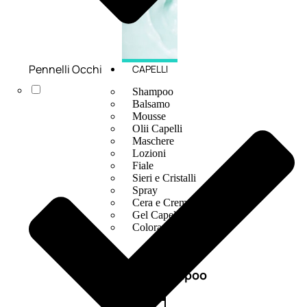
Pennelli Occhi
CAPELLI
Shampoo
Balsamo
Mousse
Olii Capelli
Maschere
Lozioni
Fiale
Sieri e Cristalli
Spray
Cera e Crema
Gel Capelli
Colorazione
Shampoo