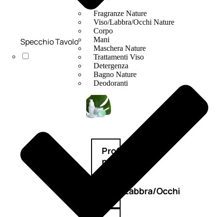
Fragranze Nature
Viso/Labbra/Occhi Nature
Corpo
Mani
Specchio Tavolo
Maschera Nature
Trattamenti Viso
Detergenza
Bagno Nature
Deodoranti
Profumi
nature
Viso/Labbra/Occhi