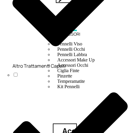
ACCESSORI
Pennelli Viso
Pennelli Occhi
Pennelli Labbra
Accessori Make Up
Altro Trattamenti Capelli
Accessori Occhi
Ciglia Finte
Pinzette
Temperamatite
Kit Pennelli
Accessori