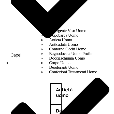
UOMO
Detergente Viso Uomo
Dopobarba Uomo
Antieta Uomo
Anticaduta Uomo
Contorno Occhi Uomo
Bagnodoccia Uomo Profumi
Capelli
Docciaschiuma Uomo
Corpo Uomo
Deodoranti Uomo
Confezioni Trattamenti Uomo
Antietà
uomo
Detergente