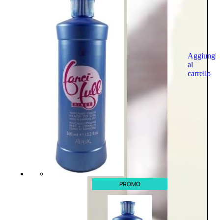
Aggiungi
al
carrello
PROMO