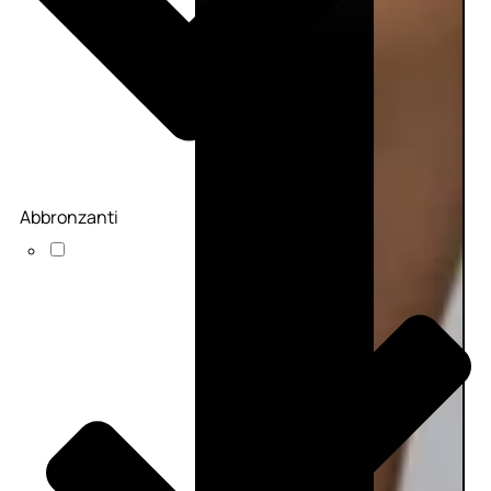
Abbronzanti