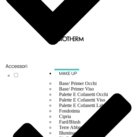
Accessori
MAKE UP
Base/ Primer Occhi
Base/ Primer Viso
Palette E Cofanetti Occhi
Palette E Cofanetti Viso
Palette E Cofanetti Labbra
Fondotinta
Cipria
Fard/Blush
Terre Abbronzanti
Illuminante Viso