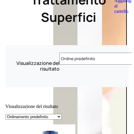
Aggiungi
al
Superfici
carrello
Visualizzazione del
risultato
Visualizzazione del risultato