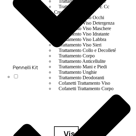
Trattamento Viso 24 Ore
Trattamento Viso Bb E Cc
Cream
Trattamento Viso Occhi
Trattamento Viso Detergenza
Trattamento Viso Maschere
Trattamento Viso Idratante
Trattamento Viso Labbra
Trattamento Viso Sieri
Trattamento Collo e Decolleté
Trattamento Corpo
Trattamento Anticellulite
Pennelli Kit
Trattamento Mani e Piedi
Trattamento Unghie
Trattamento Deodoranti
Cofanetti Trattamento Viso
Cofanetti Trattamento Corpo
Viso