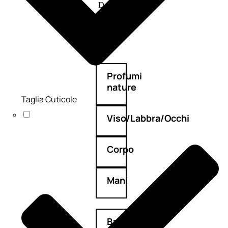
Deodoranti
Profumi
nature
Taglia Cuticole
Viso/Labbra/Occhi
Corpo
Mani
Bagno