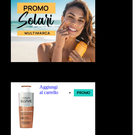
Ultimi arrivi
Aggiungi
al carrello
PROMO