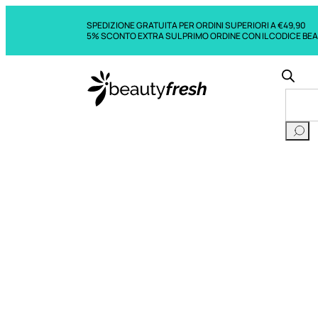
SPEDIZIONE GRATUITA PER ORDINI SUPERIORI A €49,90
5% SCONTO EXTRA SUL PRIMO ORDINE CON IL CODICE BE