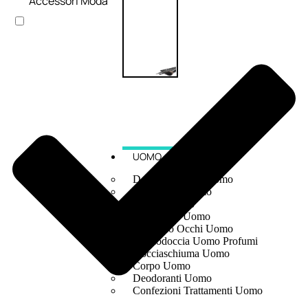
Accessori Moda
UOMO
Detergente Viso Uomo
Dopobarba Uomo
Antieta Uomo
Anticaduta Uomo
Contorno Occhi Uomo
Bagnodoccia Uomo Profumi
Docciaschiuma Uomo
Corpo Uomo
Deodoranti Uomo
Confezioni Trattamenti Uomo