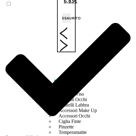
6,83
€
ESAURITO
ACCESSORI
Pennelli Viso
Pennelli Occhi
Pennelli Labbra
Accessori Make Up
Accessori Occhi
Ciglia Finte
Pinzette
Temperamatite