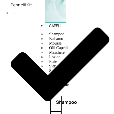
Pennelli Kit
CAPELLI
Shampoo
Balsamo
Mousse
Olii Capelli
Maschere
Lozioni
Fiale
Sieri e Cristalli
Spray
Cera e Crema
Gel Capelli
Colorazione
Shampoo