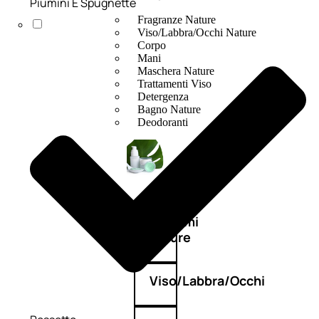
Piumini E Spugnette
Fragranze Nature
Viso/Labbra/Occhi Nature
Corpo
Mani
Maschera Nature
Trattamenti Viso
Detergenza
Bagno Nature
Deodoranti
Profumi
nature
Viso/Labbra/Occhi