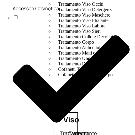
Trattamento Viso Occhi
Accessori Cosmetica
Trattamento Viso Detergenza
Trattamento Viso Maschere
Trattamento Viso Idratante
Trattamento Viso Labbra
Trattamento Viso Sieri
Trattamento Collo e Decolleté
Trattamento Corpo
Trattamento Anticellulite
Trattamento Mani e Piedi
Trattamento Unghie
Trattamento Deodoranti
Cofanetti Trattamento Viso
Cofanetti Trattamento Corpo
Viso
Trattamento
Trattamento