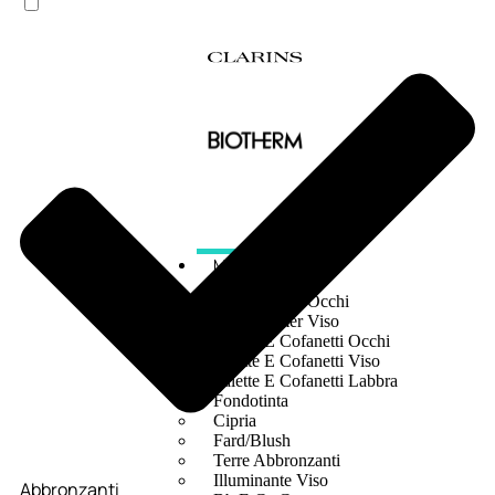
MAKE UP
Base/ Primer Occhi
Base/ Primer Viso
Palette E Cofanetti Occhi
Palette E Cofanetti Viso
Palette E Cofanetti Labbra
Fondotinta
Cipria
Fard/Blush
Terre Abbronzanti
Illuminante Viso
Abbronzanti