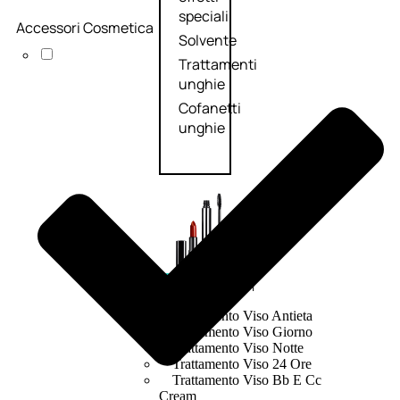
speciali
Accessori Cosmetica
Solvente
Trattamenti
unghie
Cofanetti
unghie
TRATTAMENTI
Trattamento Viso Antieta
Trattamento Viso Giorno
Trattamento Viso Notte
Trattamento Viso 24 Ore
Trattamento Viso Bb E Cc
Cream