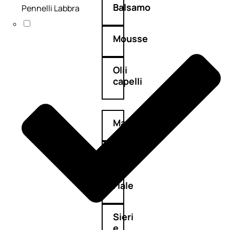
Balsamo
Pennelli Labbra
Mousse
Olii
capelli
Maschere
Lozioni
Fiale
Sieri
e