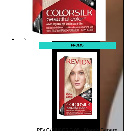
PROMO
REV C/SILK ORIG 05 – Biondo Cenere