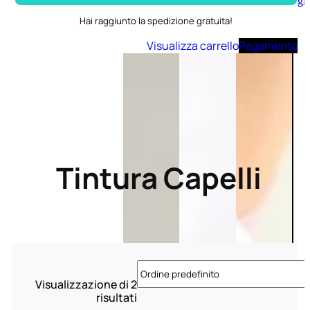
Aggiungi
al
Hai raggiunto la spedizione gratuita!
carrello
Visualizza carrello
Pagamento
Tintura Capelli
Visualizzazione di 2
risultati