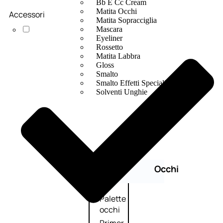
Bb E Cc Cream
Matita Occhi
Accessori
Matita Sopracciglia
Mascara
Eyeliner
Rossetto
Matita Labbra
Gloss
Smalto
Smalto Effetti Speciali
Solventi Unghie
Occhi
Palette
occhi