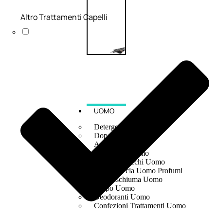
Altro Trattamenti Capelli
UOMO
Detergente Viso Uomo
Dopobarba Uomo
Antieta Uomo
Anticaduta Uomo
Contorno Occhi Uomo
Bagnodoccia Uomo Profumi
Docciaschiuma Uomo
Corpo Uomo
Deodoranti Uomo
Confezioni Trattamenti Uomo