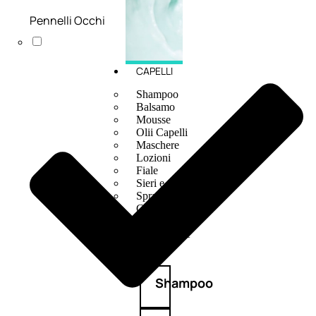
Pennelli Occhi
CAPELLI
Shampoo
Balsamo
Mousse
Olii Capelli
Maschere
Lozioni
Fiale
Sieri e Cristalli
Spray
Cera e Crema
Gel Capelli
Colorazione
Shampoo