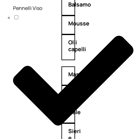
Balsamo
Pennelli Viso
Mousse
Olii
capelli
Maschere
Lozioni
Fiale
Sieri
e