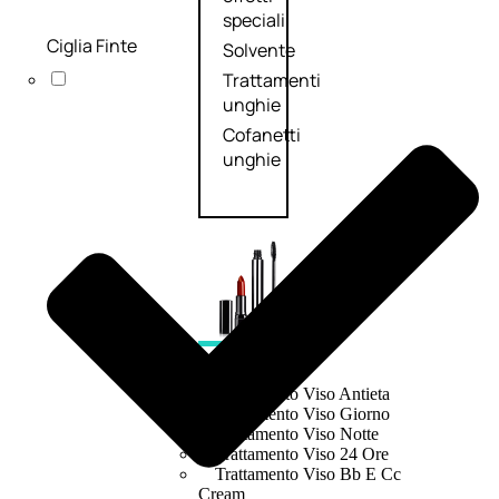
speciali
Ciglia Finte
Solvente
Trattamenti
unghie
Cofanetti
unghie
TRATTAMENTI
Trattamento Viso Antieta
Trattamento Viso Giorno
Trattamento Viso Notte
Trattamento Viso 24 Ore
Trattamento Viso Bb E Cc
Cream