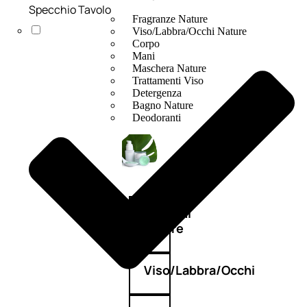
Specchio Tavolo
Fragranze Nature
Viso/Labbra/Occhi Nature
Corpo
Mani
Maschera Nature
Trattamenti Viso
Detergenza
Bagno Nature
Deodoranti
Profumi
nature
Viso/Labbra/Occhi