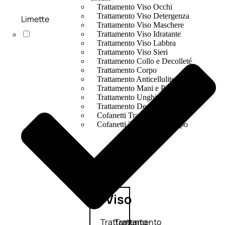
Trattamento Viso Occhi
Trattamento Viso Detergenza
Limette
Trattamento Viso Maschere
Trattamento Viso Idratante
Trattamento Viso Labbra
Trattamento Viso Sieri
Trattamento Collo e Decolleté
Trattamento Corpo
Trattamento Anticellulite
Trattamento Mani e Piedi
Trattamento Unghie
Trattamento Deodoranti
Cofanetti Trattamento Viso
Cofanetti Trattamento Corpo
Viso
Trattamento
Trattamento