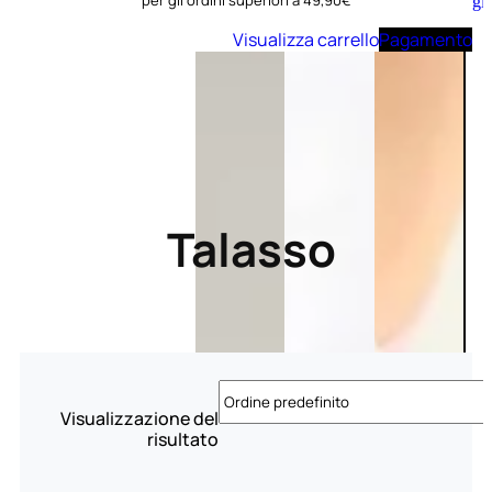
per gli ordini superiori a 49,90€
Aggiungi
al
Visualizza carrello
Pagamento
carrello
Talasso
Visualizzazione del
risultato