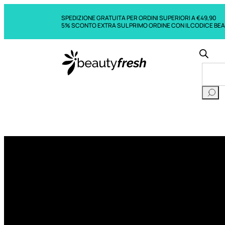
SPEDIZIONE GRATUITA PER ORDINI SUPERIORI A €49,90
5% SCONTO EXTRA SUL PRIMO ORDINE CON IL CODICE BE