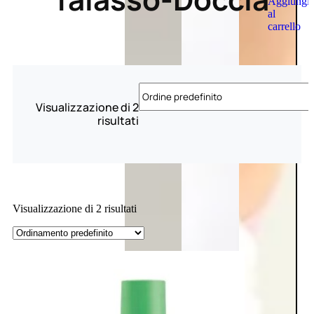
Aggiungi
al
carrello
Visualizzazione di 2
risultati
Visualizzazione di 2 risultati