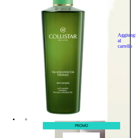
Aggiungi
al
carrello
PROMO