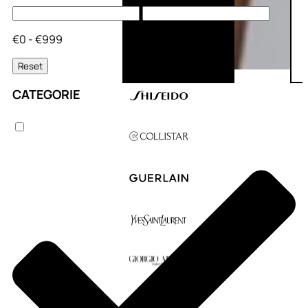
€0 - €999
Reset
CATEGORIE