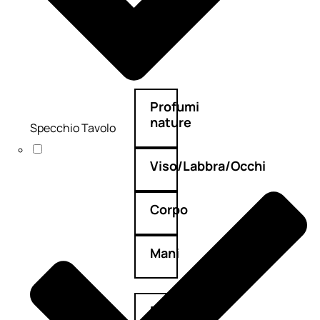
Deodoranti
Profumi
nature
Specchio Tavolo
Viso/Labbra/Occhi
Corpo
Mani
Bagno