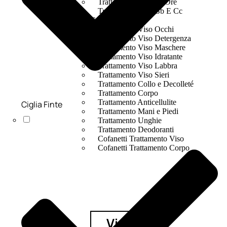
Trattamento Viso 24 Ore
Trattamento Viso Bb E Cc
Cream
Trattamento Viso Occhi
Trattamento Viso Detergenza
Trattamento Viso Maschere
Trattamento Viso Idratante
Trattamento Viso Labbra
Trattamento Viso Sieri
Trattamento Collo e Decolleté
Trattamento Corpo
Trattamento Anticellulite
Ciglia Finte
Trattamento Mani e Piedi
Trattamento Unghie
Trattamento Deodoranti
Cofanetti Trattamento Viso
Cofanetti Trattamento Corpo
Viso