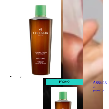
PROMO
Aggiungi
al
carrello