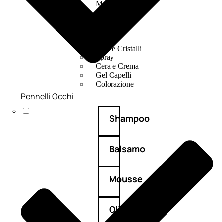
Mousse
Olii Capelli
Maschere
Lozioni
Fiale
Sieri e Cristalli
Spray
Cera e Crema
Gel Capelli
Colorazione
Pennelli Occhi
Shampoo
Balsamo
Mousse
Olii
capelli