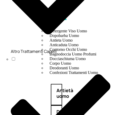
UOMO
Detergente Viso Uomo
Dopobarba Uomo
Antieta Uomo
Anticaduta Uomo
Contorno Occhi Uomo
Altro Trattamenti Capelli
Bagnodoccia Uomo Profumi
Docciaschiuma Uomo
Corpo Uomo
Deodoranti Uomo
Confezioni Trattamenti Uomo
Antietà
uomo
Detergente