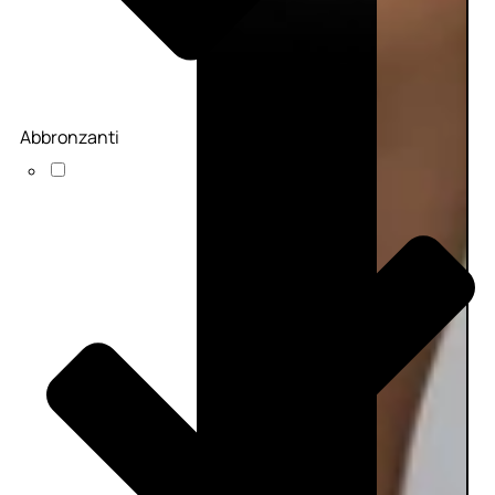
Abbronzanti