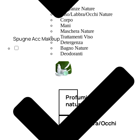
Fragranze Nature
Viso/Labbra/Occhi Nature
Corpo
Mani
Maschera Nature
Trattamenti Viso
Spugne Acc Makeup
Detergenza
Bagno Nature
Deodoranti
Profumi
nature
Viso/Labbra/Occhi