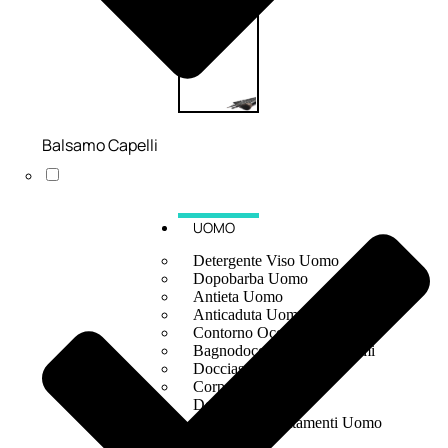
Balsamo Capelli
UOMO
Detergente Viso Uomo
Dopobarba Uomo
Antieta Uomo
Anticaduta Uomo
Contorno Occhi Uomo
Bagnodoccia Uomo Profumi
Docciaschiuma Uomo
Corpo Uomo
Deodoranti Uomo
Confezioni Trattamenti Uomo