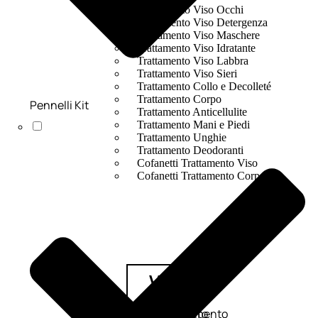
Trattamento Viso Occhi
Trattamento Viso Detergenza
Trattamento Viso Maschere
Trattamento Viso Idratante
Trattamento Viso Labbra
Trattamento Viso Sieri
Trattamento Collo e Decolleté
Trattamento Corpo
Pennelli Kit
Trattamento Anticellulite
Trattamento Mani e Piedi
Trattamento Unghie
Trattamento Deodoranti
Cofanetti Trattamento Viso
Cofanetti Trattamento Corpo
Viso
Trattamento
Trattamento