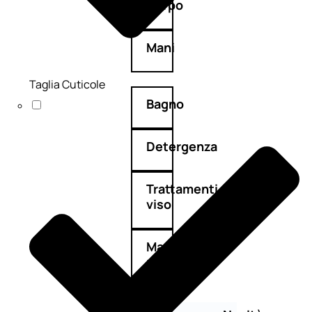
Corpo
Mani
Taglia Cuticole
Bagno
Detergenza
Trattamenti
viso
Maschere
nature