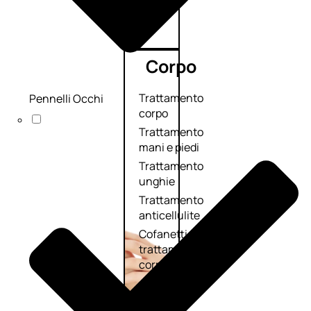
Corpo
Trattamento
Pennelli Occhi
corpo
Trattamento
mani e piedi
Trattamento
unghie
Trattamento
anticellulite
Cofanetti
trattamento
corpo