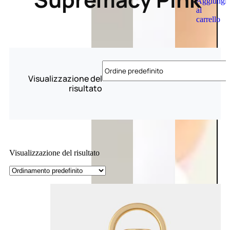
Aggiungi
al
carrello
Visualizzazione del
risultato
Visualizzazione del risultato