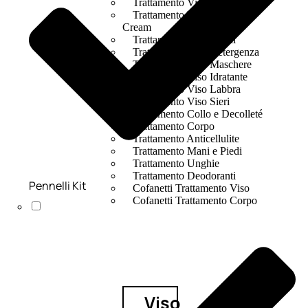
Trattamento Viso 24 Ore
Trattamento Viso Bb E Cc
Cream
Trattamento Viso Occhi
Trattamento Viso Detergenza
Trattamento Viso Maschere
Trattamento Viso Idratante
Trattamento Viso Labbra
Trattamento Viso Sieri
Trattamento Collo e Decolleté
Trattamento Corpo
Trattamento Anticellulite
Trattamento Mani e Piedi
Trattamento Unghie
Trattamento Deodoranti
Pennelli Kit
Cofanetti Trattamento Viso
Cofanetti Trattamento Corpo
Viso