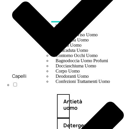
UOMO
Detergente Viso Uomo
Dopobarba Uomo
Antieta Uomo
Anticaduta Uomo
Contorno Occhi Uomo
Bagnodoccia Uomo Profumi
Docciaschiuma Uomo
Corpo Uomo
Capelli
Deodoranti Uomo
Confezioni Trattamenti Uomo
Antietà
uomo
Detergente