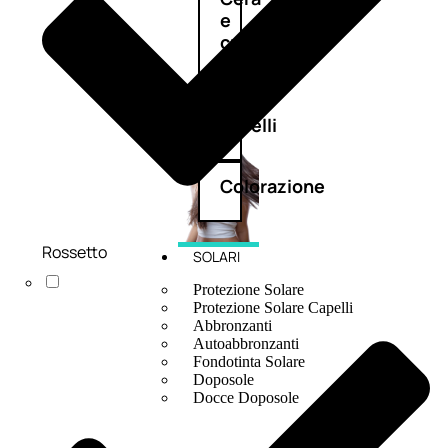
e
crema
Gel
capelli
Colorazione
Rossetto
SOLARI
Protezione Solare
Protezione Solare Capelli
Abbronzanti
Autoabbronzanti
Fondotinta Solare
Doposole
Docce Doposole