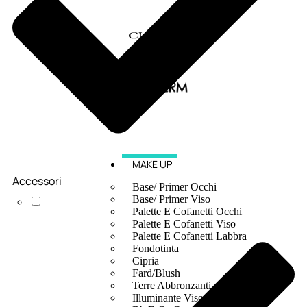
MAKE UP
Accessori
Base/ Primer Occhi
Base/ Primer Viso
Palette E Cofanetti Occhi
Palette E Cofanetti Viso
Palette E Cofanetti Labbra
Fondotinta
Cipria
Fard/Blush
Terre Abbronzanti
Illuminante Viso