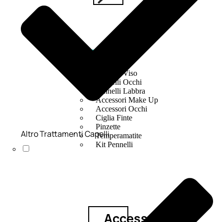
ACCESSORI
Pennelli Viso
Pennelli Occhi
Pennelli Labbra
Accessori Make Up
Accessori Occhi
Ciglia Finte
Pinzette
Altro Trattamenti Capelli
Temperamatite
Kit Pennelli
Accessori