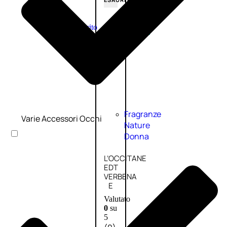
Esaurito
PROMO
Fragranze
Varie Accessori Occhi
Nature
Donna
L’OCCITANE
EDT
VERBENA
E
Valutato
0
su
5