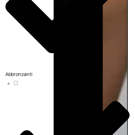
Abbronzanti