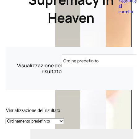
Aggiungi
al
Heaven
carrello
Visualizzazione del
risultato
Visualizzazione del risultato