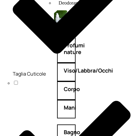
Deodoranti
Profumi
nature
Viso/Labbra/Occhi
Taglia Cuticole
Corpo
Mani
Bagno