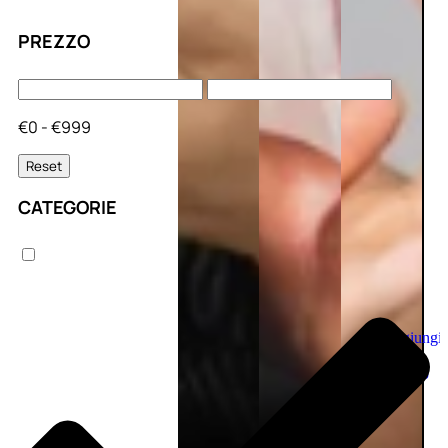
PREZZO
€0 - €999
Reset
CATEGORIE
Aggiungi
al
carrello