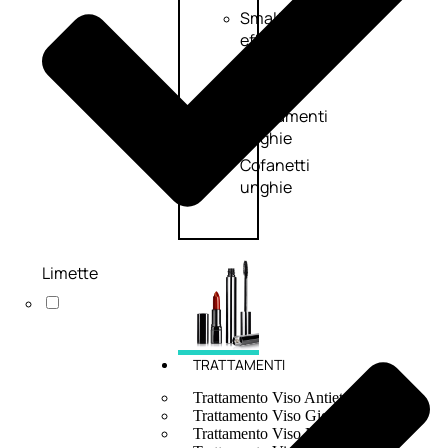
Smalto
effetti
speciali
Solvente
Trattamenti
unghie
Cofanetti
unghie
Limette
TRATTAMENTI
Trattamento Viso Antieta
Trattamento Viso Giorno
Trattamento Viso Notte