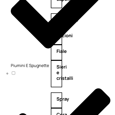
Maschere
Lozioni
Fiale
Piumini E Spugnette
Sieri
e
cristalli
Spray
Cera