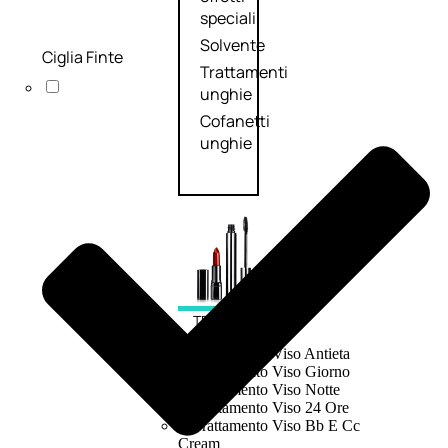
speciali
Solvente
Ciglia Finte
Trattamenti
unghie
Cofanetti
unghie
TRATTAMENTI
Trattamento Viso Antieta
Trattamento Viso Giorno
Trattamento Viso Notte
Trattamento Viso 24 Ore
Trattamento Viso Bb E Cc
Cream