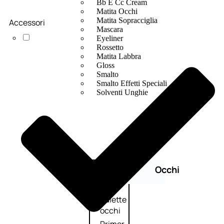
Bb E Cc Cream
Matita Occhi
Matita Sopracciglia
Accessori
Mascara
Eyeliner
Rossetto
Matita Labbra
Gloss
Smalto
Smalto Effetti Speciali
Solventi Unghie
Occhi
Palette
occhi