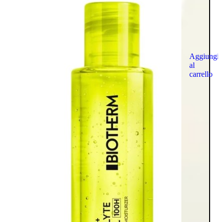
Aggiungi
al
carrello