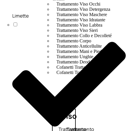
Trattamento Viso Occhi
Trattamento Viso Detergenza
Trattamento Viso Maschere
Limette
Trattamento Viso Idratante
Trattamento Viso Labbra
Trattamento Viso Sieri
Trattamento Collo e Decolleté
Trattamento Corpo
Trattamento Anticellulite
Trattamento Mani e Piedi
Trattamento Unghie
Trattamento Deodoranti
Cofanetti Trattamento Viso
Cofanetti Trattamento Corpo
Viso
Trattamento
Trattamento