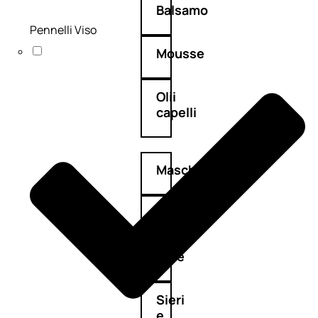
Balsamo
Pennelli Viso
Mousse
Olii
capelli
Maschere
Lozioni
Fiale
Sieri
e