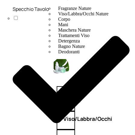
Specchio Tavolo
Fragranze Nature
Viso/Labbra/Occhi Nature
Corpo
Mani
Maschera Nature
Trattamenti Viso
Detergenza
Bagno Nature
Deodoranti
Profumi
nature
Viso/Labbra/Occhi