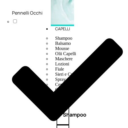
Pennelli Occhi
CAPELLI
Shampoo
Balsamo
Mousse
Olii Capelli
Maschere
Lozioni
Fiale
Sieri e Cristalli
Spray
Cera e Crema
Gel Capelli
Colorazione
Shampoo