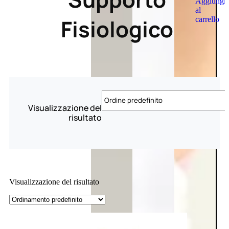
Aggiungi
al
Fisiologico
carrello
Visualizzazione del
risultato
Visualizzazione del risultato