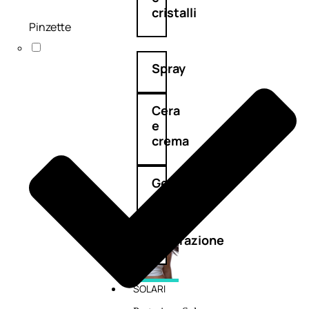
cristalli
Pinzette
Spray
Cera
e
crema
Gel
capelli
Colorazione
SOLARI