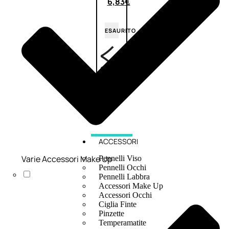
6,83
€
ESAURITO
ACCESSORI
Varie Accessori Make Up
Pennelli Viso
Pennelli Occhi
Pennelli Labbra
Accessori Make Up
Accessori Occhi
Ciglia Finte
Pinzette
Temperamatite