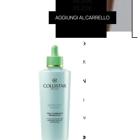
56,00
€
39,20
€
AGGIUNGI AL CARRELLO