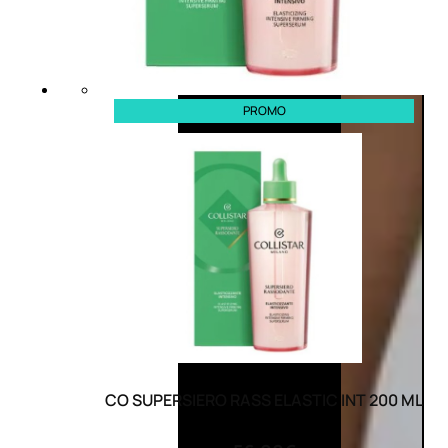
PROMO
CO SUPERSIERO RASS ELASTIC INT 200 ML
(0)