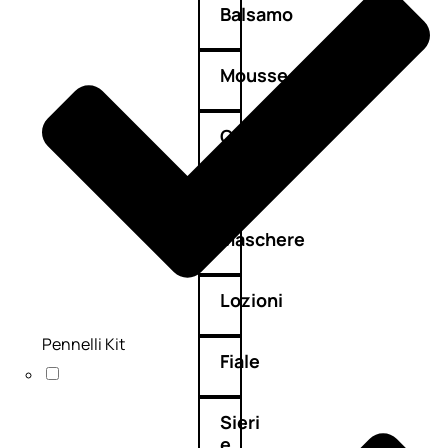
Balsamo
Mousse
Olii
capelli
Maschere
Lozioni
Pennelli Kit
Fiale
Sieri
e