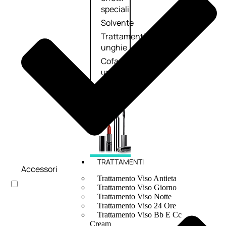
speciali
Solvente
Trattamenti
unghie
Cofanetti
unghie
TRATTAMENTI
Accessori
Trattamento Viso Antieta
Trattamento Viso Giorno
Trattamento Viso Notte
Trattamento Viso 24 Ore
Trattamento Viso Bb E Cc
Cream