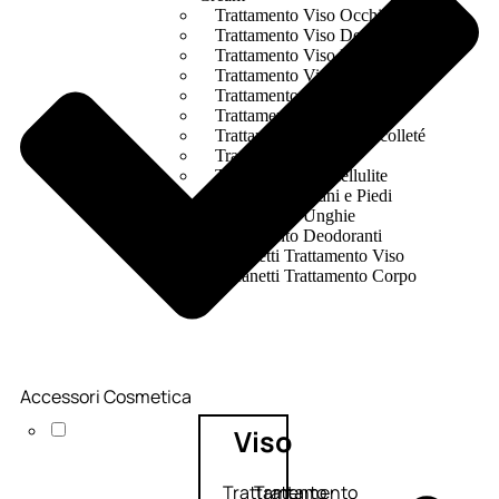
Trattamento Viso Occhi
Trattamento Viso Detergenza
Trattamento Viso Maschere
Trattamento Viso Idratante
Trattamento Viso Labbra
Trattamento Viso Sieri
Trattamento Collo e Decolleté
Trattamento Corpo
Trattamento Anticellulite
Trattamento Mani e Piedi
Trattamento Unghie
Trattamento Deodoranti
Cofanetti Trattamento Viso
Cofanetti Trattamento Corpo
Accessori Cosmetica
Viso
Trattamento
Trattamento