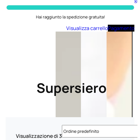
Aggiungi
al
carrello
Hai raggiunto la spedizione gratuita!
Visualizza carrello
Pagamento
Supersiero
Visualizzazione di 3