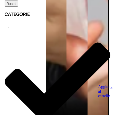
Reset
CATEGORIE
Aggiungi
al
carrello