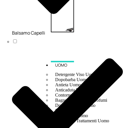
Balsamo Capelli
UOMO
Detergente Viso Uomo
Dopobarba Uomo
Antieta Uomo
Anticaduta Uomo
Contorno Occhi Uomo
Bagnodoccia Uomo Profumi
Docciaschiuma Uomo
Corpo Uomo
Deodoranti Uomo
Confezioni Trattamenti Uomo