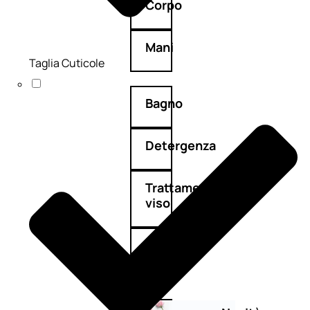
Corpo
Mani
Taglia Cuticole
Bagno
Detergenza
Trattamenti
viso
Maschere
nature