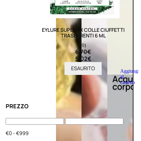
EYLURE SUPERFIX COLLE CIUFFETTI
TRASPARENTI 6 ML
(0)
6,70
€
5,02
€
ESAURITO
Aggiungi
Acqua
al
carrello
corpo
PREZZO
€0 - €999