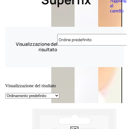
Aggiungi
al
carrello
Visualizzazione del
risultato
Visualizzazione del risultato