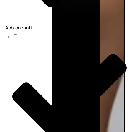
Abbronzanti