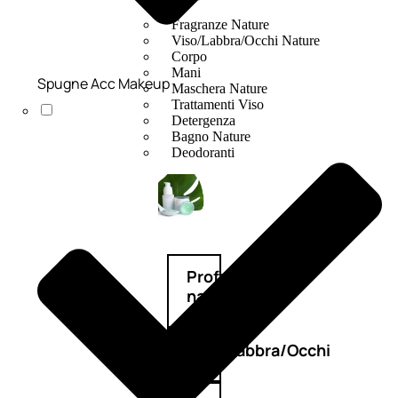
Fragranze Nature
Viso/Labbra/Occhi Nature
Corpo
Mani
Spugne Acc Makeup
Maschera Nature
Trattamenti Viso
Detergenza
Bagno Nature
Deodoranti
Profumi
nature
Viso/Labbra/Occhi