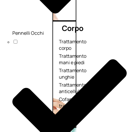
Corpo
Pennelli Occhi
Trattamento
corpo
Trattamento
mani e piedi
Trattamento
unghie
Trattamento
anticellulite
Cofanetti
trattamento
corpo