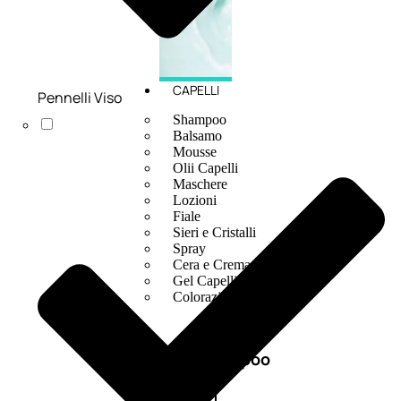
CAPELLI
Pennelli Viso
Shampoo
Balsamo
Mousse
Olii Capelli
Maschere
Lozioni
Fiale
Sieri e Cristalli
Spray
Cera e Crema
Gel Capelli
Colorazione
Shampoo