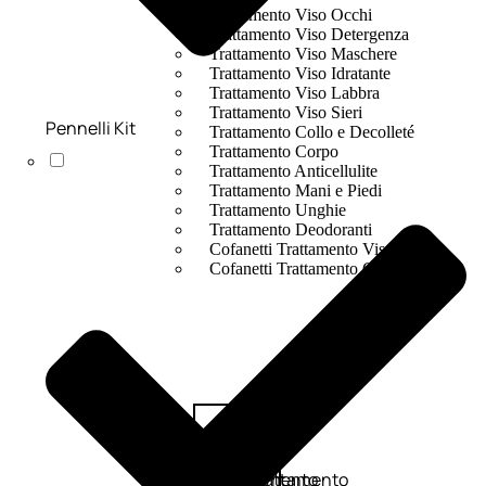
Trattamento Viso Occhi
Trattamento Viso Detergenza
Trattamento Viso Maschere
Trattamento Viso Idratante
Trattamento Viso Labbra
Trattamento Viso Sieri
Pennelli Kit
Trattamento Collo e Decolleté
Trattamento Corpo
Trattamento Anticellulite
Trattamento Mani e Piedi
Trattamento Unghie
Trattamento Deodoranti
Cofanetti Trattamento Viso
Cofanetti Trattamento Corpo
Viso
Trattamento
Trattamento