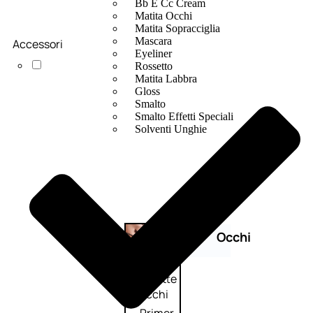
Bb E Cc Cream
Matita Occhi
Matita Sopracciglia
Mascara
Accessori
Eyeliner
Rossetto
Matita Labbra
Gloss
Smalto
Smalto Effetti Speciali
Solventi Unghie
Occhi
Palette
occhi