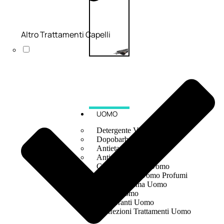
Altro Trattamenti Capelli
UOMO
Detergente Viso Uomo
Dopobarba Uomo
Antieta Uomo
Anticaduta Uomo
Contorno Occhi Uomo
Bagnodoccia Uomo Profumi
Docciaschiuma Uomo
Corpo Uomo
Deodoranti Uomo
Confezioni Trattamenti Uomo