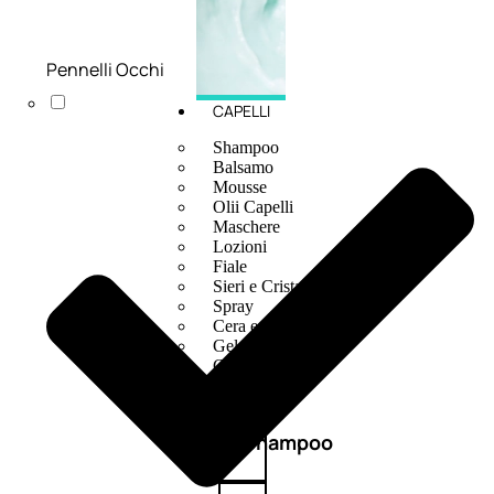
Pennelli Occhi
CAPELLI
Shampoo
Balsamo
Mousse
Olii Capelli
Maschere
Lozioni
Fiale
Sieri e Cristalli
Spray
Cera e Crema
Gel Capelli
Colorazione
Shampoo