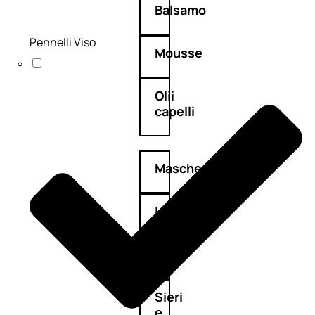
Balsamo
Pennelli Viso
Mousse
Olii
capelli
Maschere
Lozioni
Fiale
Sieri
e