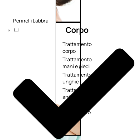
Pennelli Labbra
Corpo
Trattamento
corpo
Trattamento
mani e piedi
Trattamento
unghie
Trattamento
anticellulite
Cofanetti
trattamento
corpo