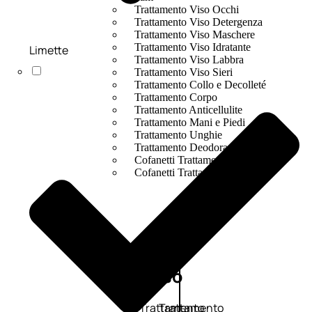
Trattamento Viso Occhi
Trattamento Viso Detergenza
Trattamento Viso Maschere
Trattamento Viso Idratante
Limette
Trattamento Viso Labbra
Trattamento Viso Sieri
Trattamento Collo e Decolleté
Trattamento Corpo
Trattamento Anticellulite
Trattamento Mani e Piedi
Trattamento Unghie
Trattamento Deodoranti
Cofanetti Trattamento Viso
Cofanetti Trattamento Corpo
Viso
Trattamento
Trattamento