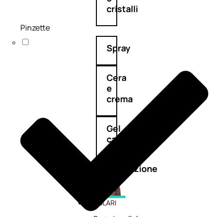
cristalli
Pinzette
Spray
Cera
e
crema
Gel
capelli
Colorazione
SOLARI