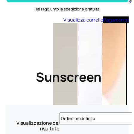
Aggiungi
al
Hai raggiunto la spedizione gratuita!
carrello
Visualizza carrello
Pagamento
Sunscreen
Visualizzazione del
risultato