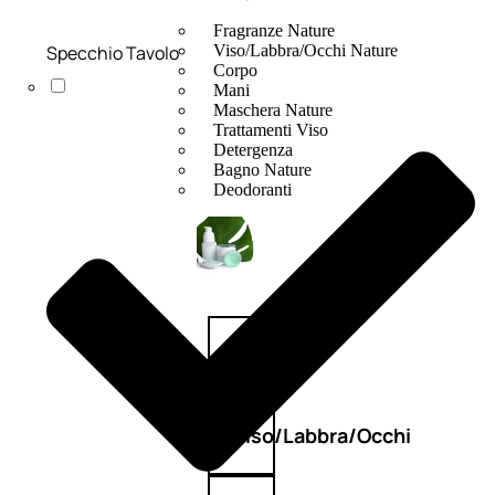
Fragranze Nature
Specchio Tavolo
Viso/Labbra/Occhi Nature
Corpo
Mani
Maschera Nature
Trattamenti Viso
Detergenza
Bagno Nature
Deodoranti
Profumi
nature
Viso/Labbra/Occhi