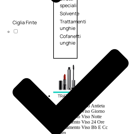
speciali
Solvente
Trattamenti
Ciglia Finte
unghie
Cofanetti
unghie
TRATTAMENTI
Trattamento Viso Antieta
Trattamento Viso Giorno
Trattamento Viso Notte
Trattamento Viso 24 Ore
Trattamento Viso Bb E Cc
Cream