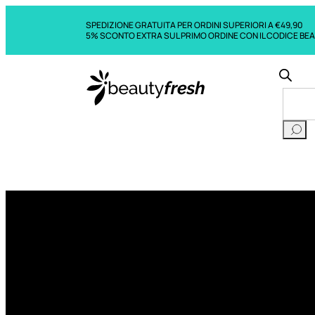
SPEDIZIONE GRATUITA PER ORDINI SUPERIORI A €49,90
5% SCONTO EXTRA SUL PRIMO ORDINE CON IL CODICE BE