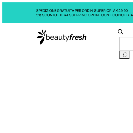
SPEDIZIONE GRATUITA PER ORDINI SUPERIORI A €49,90
5% SCONTO EXTRA SUL PRIMO ORDINE CON IL CODICE BE