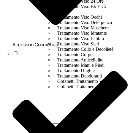
Trattamento Viso 24 Ore
Trattamento Viso Bb E Cc
Cream
Trattamento Viso Occhi
Trattamento Viso Detergenza
Trattamento Viso Maschere
Trattamento Viso Idratante
Trattamento Viso Labbra
Accessori Cosmetica
Trattamento Viso Sieri
Trattamento Collo e Decolleté
Trattamento Corpo
Trattamento Anticellulite
Trattamento Mani e Piedi
Trattamento Unghie
Trattamento Deodoranti
Cofanetti Trattamento Viso
Cofanetti Trattamento Corpo
Viso