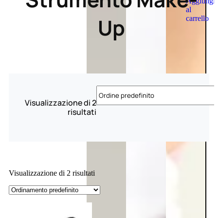
Aggiungi
al
Up
carrello
Visualizzazione di 2
risultati
Visualizzazione di 2 risultati