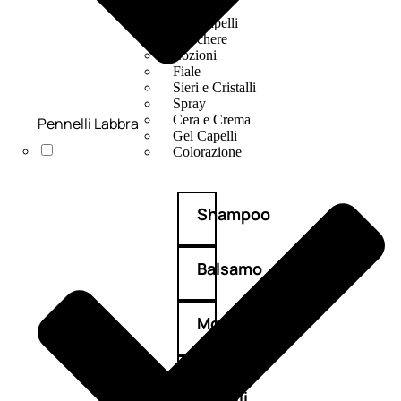
Mousse
Olii Capelli
Maschere
Lozioni
Fiale
Sieri e Cristalli
Spray
Cera e Crema
Pennelli Labbra
Gel Capelli
Colorazione
Shampoo
Balsamo
Mousse
Olii
capelli