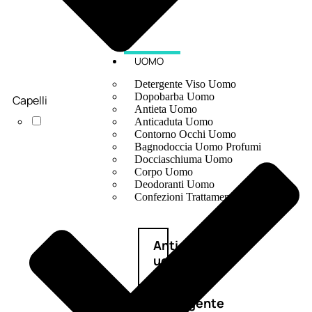
UOMO
Detergente Viso Uomo
Dopobarba Uomo
Capelli
Antieta Uomo
Anticaduta Uomo
Contorno Occhi Uomo
Bagnodoccia Uomo Profumi
Docciaschiuma Uomo
Corpo Uomo
Deodoranti Uomo
Confezioni Trattamenti Uomo
Antietà
uomo
Detergente