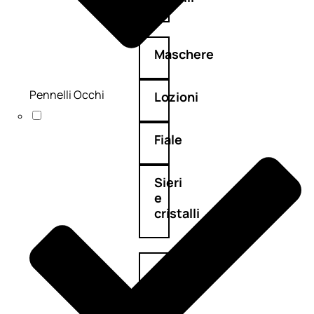
Maschere
Pennelli Occhi
Lozioni
Fiale
Sieri
e
cristalli
Spray
Cera