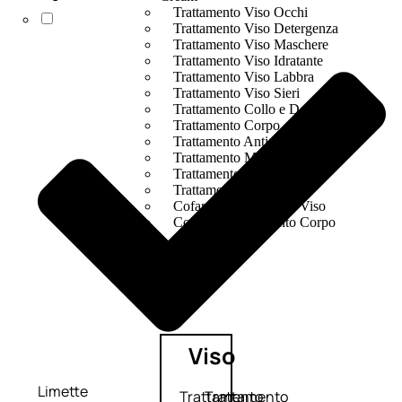
Trattamento Viso Occhi
Trattamento Viso Detergenza
Trattamento Viso Maschere
Trattamento Viso Idratante
Trattamento Viso Labbra
Trattamento Viso Sieri
Trattamento Collo e Decolleté
Trattamento Corpo
Trattamento Anticellulite
Trattamento Mani e Piedi
Trattamento Unghie
Trattamento Deodoranti
Cofanetti Trattamento Viso
Cofanetti Trattamento Corpo
Viso
Limette
Trattamento
Trattamento