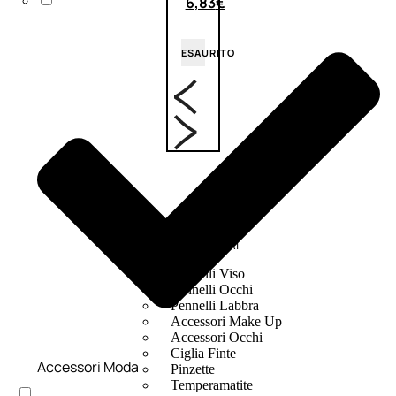
6,83
€
ESAURITO
ACCESSORI
Pennelli Viso
Pennelli Occhi
Pennelli Labbra
Accessori Make Up
Accessori Occhi
Ciglia Finte
Accessori Moda
Pinzette
Temperamatite