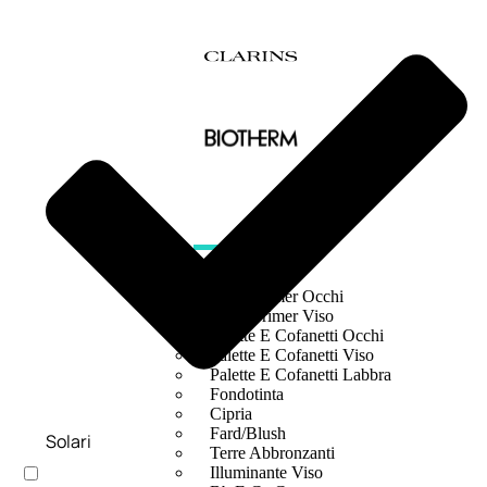
MAKE UP
Base/ Primer Occhi
Base/ Primer Viso
Palette E Cofanetti Occhi
Palette E Cofanetti Viso
Palette E Cofanetti Labbra
Fondotinta
Cipria
Fard/Blush
Solari
Terre Abbronzanti
Illuminante Viso