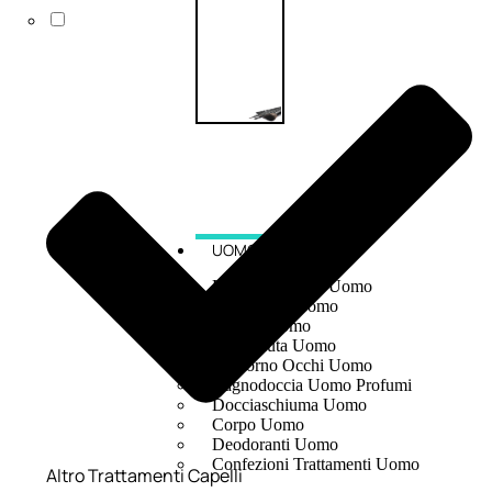
UOMO
Detergente Viso Uomo
Dopobarba Uomo
Antieta Uomo
Anticaduta Uomo
Contorno Occhi Uomo
Bagnodoccia Uomo Profumi
Docciaschiuma Uomo
Corpo Uomo
Deodoranti Uomo
Confezioni Trattamenti Uomo
Altro Trattamenti Capelli