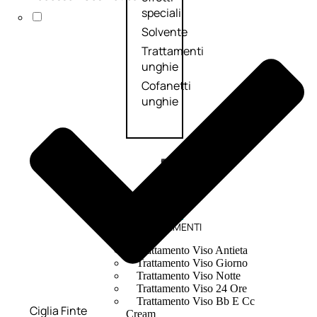
speciali
Solvente
Trattamenti
unghie
Cofanetti
unghie
TRATTAMENTI
Trattamento Viso Antieta
Trattamento Viso Giorno
Trattamento Viso Notte
Trattamento Viso 24 Ore
Trattamento Viso Bb E Cc
Ciglia Finte
Cream