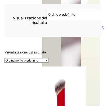
Visualizzazione del
risultato
Aggiungi
al
carrello
Visualizzazione del risultato