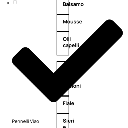
Balsamo
Mousse
Olii
capelli
Maschere
Lozioni
Fiale
Sieri
Pennelli Viso
e