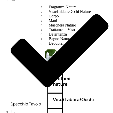
Fragranze Nature
Viso/Labbra/Occhi Nature
Corpo
Mani
Maschera Nature
Trattamenti Viso
Detergenza
Bagno Nature
Deodoranti
Profumi
nature
Viso/Labbra/Occhi
Specchio Tavolo