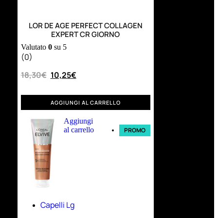
LOR DE AGE PERFECT COLLAGEN
EXPERT CR GIORNO
Valutato
0
su 5
(0)
18,30
€
10,25
€
AGGIUNGI AL CARRELLO
Aggiungi
al carrello
PROMO
Capelli Lg