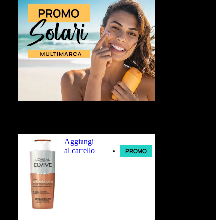
Ultimi arrivi
Aggiungi
al carrello
PROMO