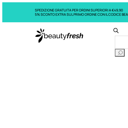
SPEDIZIONE GRATUITA PER ORDINI SUPERIORI A €49,90
5% SCONTO EXTRA SUL PRIMO ORDINE CON IL CODICE BE