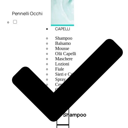
Pennelli Occhi
CAPELLI
Shampoo
Balsamo
Mousse
Olii Capelli
Maschere
Lozioni
Fiale
Sieri e Cristalli
Spray
Cera e Crema
Gel Capelli
Colorazione
Shampoo