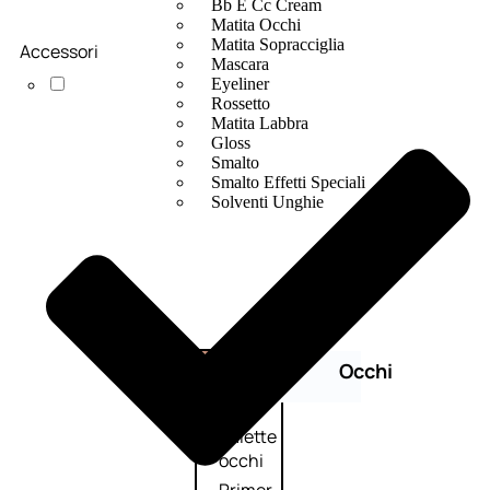
Bb E Cc Cream
Matita Occhi
Matita Sopracciglia
Accessori
Mascara
Eyeliner
Rossetto
Matita Labbra
Gloss
Smalto
Smalto Effetti Speciali
Solventi Unghie
Occhi
Palette
occhi