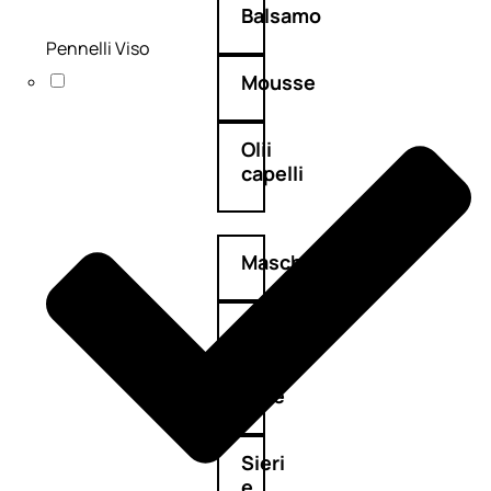
Balsamo
Pennelli Viso
Mousse
Olii
capelli
Maschere
Lozioni
Fiale
Sieri
e