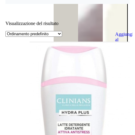
Visualizzazione del risultato
Aggiungi
al
carrello