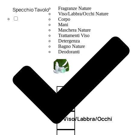
Fragranze Nature
Specchio Tavolo
Viso/Labbra/Occhi Nature
Corpo
Mani
Maschera Nature
Trattamenti Viso
Detergenza
Bagno Nature
Deodoranti
Profumi
nature
Viso/Labbra/Occhi