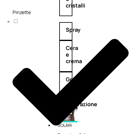
cristalli
Pinzette
Spray
Cera
e
crema
Gel
capelli
Colorazione
SOLARI