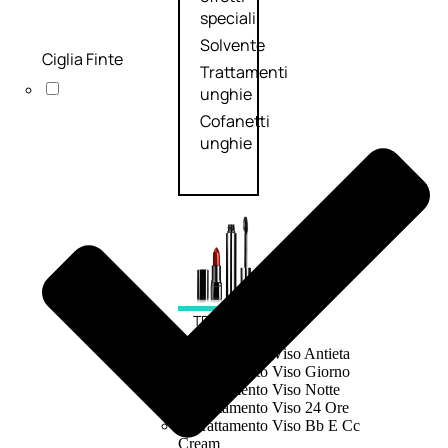
speciali
Solvente
Ciglia Finte
Trattamenti
unghie
Cofanetti
unghie
TRATTAMENTI
Trattamento Viso Antieta
Trattamento Viso Giorno
Trattamento Viso Notte
Trattamento Viso 24 Ore
Trattamento Viso Bb E Cc
Cream