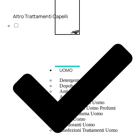
Altro Trattamenti Capelli
UOMO
Detergente Viso Uomo
Dopobarba Uomo
Antieta Uomo
Anticaduta Uomo
Contorno Occhi Uomo
Bagnodoccia Uomo Profumi
Docciaschiuma Uomo
Corpo Uomo
Deodoranti Uomo
Confezioni Trattamenti Uomo