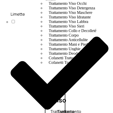
Trattamento Viso Occhi
Trattamento Viso Detergenza
Trattamento Viso Maschere
Limette
Trattamento Viso Idratante
Trattamento Viso Labbra
Trattamento Viso Sieri
Trattamento Collo e Decolleté
Trattamento Corpo
Trattamento Anticellulite
Trattamento Mani e Piedi
Trattamento Unghie
Trattamento Deodoranti
Cofanetti Trattamento Viso
Cofanetti Trattamento Corpo
Viso
Trattamento
Trattamento