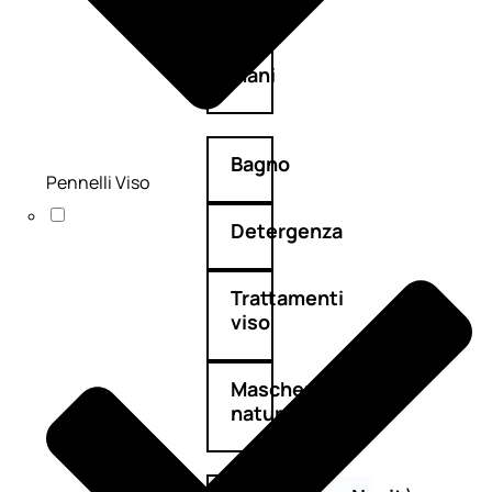
Corpo
Mani
Bagno
Pennelli Viso
Detergenza
Trattamenti
viso
Maschere
nature