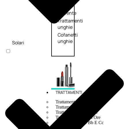
speciali
Solvente
Trattamenti
unghie
Cofanetti
unghie
Solari
TRATTAMENTI
Trattamento Viso Antieta
Trattamento Viso Giorno
Trattamento Viso Notte
Trattamento Viso 24 Ore
Trattamento Viso Bb E Cc
Cream