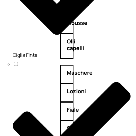
Balsamo
Mousse
Olii
capelli
Ciglia Finte
Maschere
Lozioni
Fiale
Sieri
e