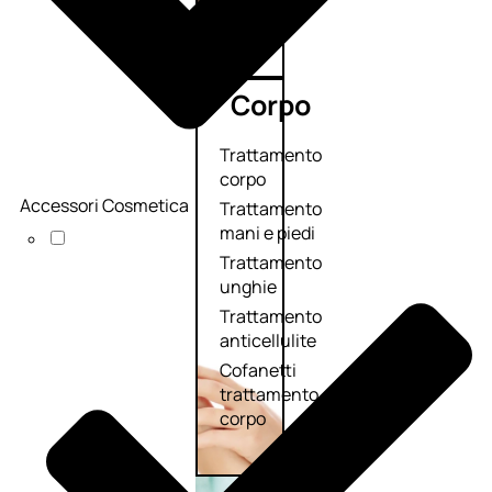
Corpo
Trattamento
corpo
Accessori Cosmetica
Trattamento
mani e piedi
Trattamento
unghie
Trattamento
anticellulite
Cofanetti
trattamento
corpo