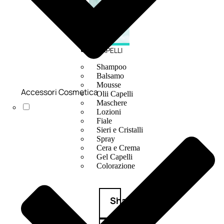
CAPELLI
Shampoo
Balsamo
Mousse
Accessori Cosmetica
Olii Capelli
Maschere
Lozioni
Fiale
Sieri e Cristalli
Spray
Cera e Crema
Gel Capelli
Colorazione
Shampoo