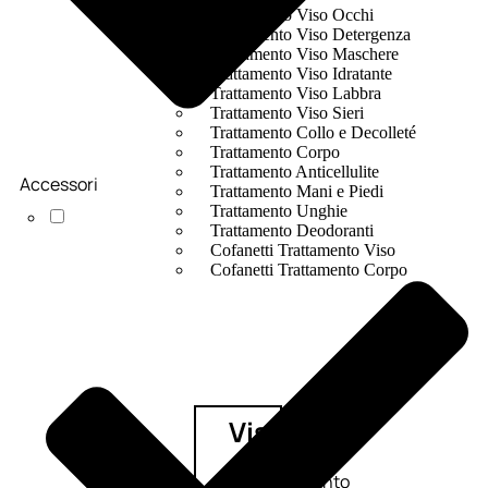
Trattamento Viso Occhi
Trattamento Viso Detergenza
Trattamento Viso Maschere
Trattamento Viso Idratante
Trattamento Viso Labbra
Trattamento Viso Sieri
Trattamento Collo e Decolleté
Trattamento Corpo
Trattamento Anticellulite
Accessori
Trattamento Mani e Piedi
Trattamento Unghie
Trattamento Deodoranti
Cofanetti Trattamento Viso
Cofanetti Trattamento Corpo
Viso
Trattamento
Trattamento