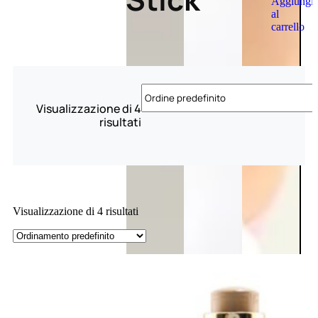
Aggiungi
al
carrello
Visualizzazione di 4
risultati
Visualizzazione di 4 risultati