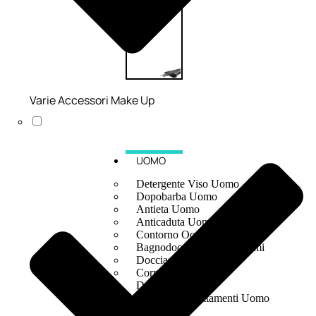
Varie Accessori Make Up
UOMO
Detergente Viso Uomo
Dopobarba Uomo
Antieta Uomo
Anticaduta Uomo
Contorno Occhi Uomo
Bagnodoccia Uomo Profumi
Docciaschiuma Uomo
Corpo Uomo
Deodoranti Uomo
Confezioni Trattamenti Uomo