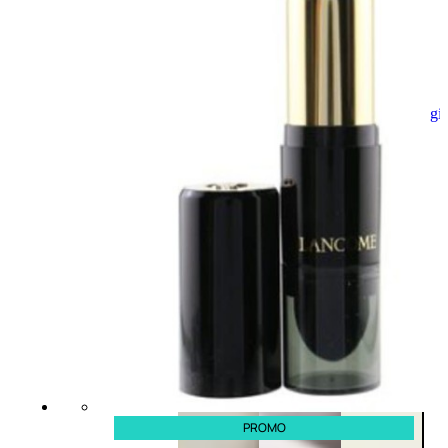
Aggiungi
al
carrello
PROMO