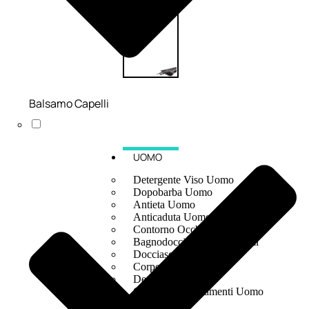
Balsamo Capelli
UOMO
Detergente Viso Uomo
Dopobarba Uomo
Antieta Uomo
Anticaduta Uomo
Contorno Occhi Uomo
Bagnodoccia Uomo Profumi
Docciaschiuma Uomo
Corpo Uomo
Deodoranti Uomo
Confezioni Trattamenti Uomo