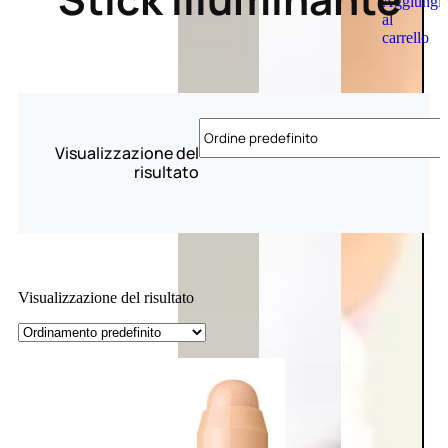
Aggiungi
al
carrello
Visualizzazione del
risultato
Visualizzazione del risultato