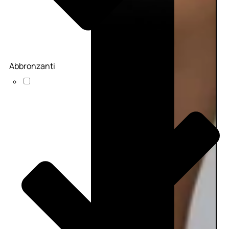
Abbronzanti