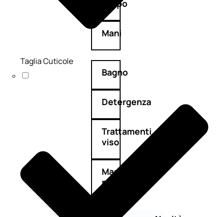
Corpo
Mani
Taglia Cuticole
Bagno
Detergenza
Trattamenti
viso
Maschere
nature