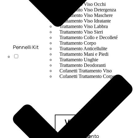
Trattamento Viso Occhi
Trattamento Viso Detergenza
Trattamento Viso Maschere
Trattamento Viso Idratante
Trattamento Viso Labbra
Trattamento Viso Sieri
Trattamento Collo e Decolleté
Trattamento Corpo
Pennelli Kit
Trattamento Anticellulite
Trattamento Mani e Piedi
Trattamento Unghie
Trattamento Deodoranti
Cofanetti Trattamento Viso
Cofanetti Trattamento Corpo
Viso
Trattamento
Trattamento