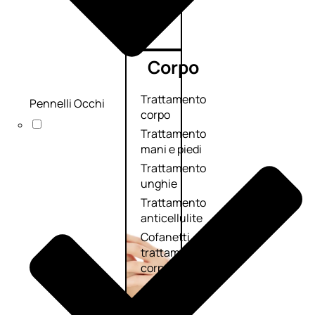
Corpo
Trattamento
Pennelli Occhi
corpo
Trattamento
mani e piedi
Trattamento
unghie
Trattamento
anticellulite
Cofanetti
trattamento
corpo