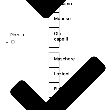
Balsamo
Mousse
Olii
Pinzette
capelli
Maschere
Lozioni
Fiale
Sieri
e