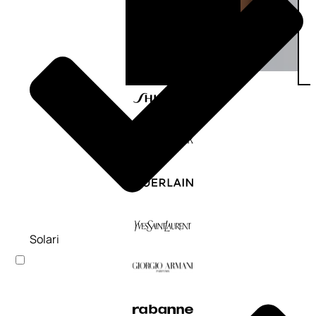
Solari