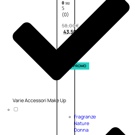
0
su
5
(0)
58,00
€
43,50
€
ESAURITO
Esaurito
PROMO
Varie Accessori Make Up
Fragranze
Nature
Donna