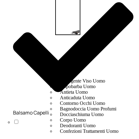
UOMO
Detergente Viso Uomo
Dopobarba Uomo
Antieta Uomo
Anticaduta Uomo
Contorno Occhi Uomo
Bagnodoccia Uomo Profumi
Balsamo Capelli
Docciaschiuma Uomo
Corpo Uomo
Deodoranti Uomo
Confezioni Trattamenti Uomo