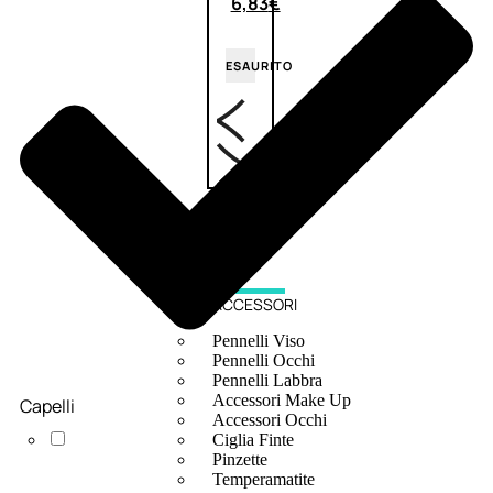
6,83
€
ESAURITO
ACCESSORI
Pennelli Viso
Pennelli Occhi
Pennelli Labbra
Accessori Make Up
Capelli
Accessori Occhi
Ciglia Finte
Pinzette
Temperamatite