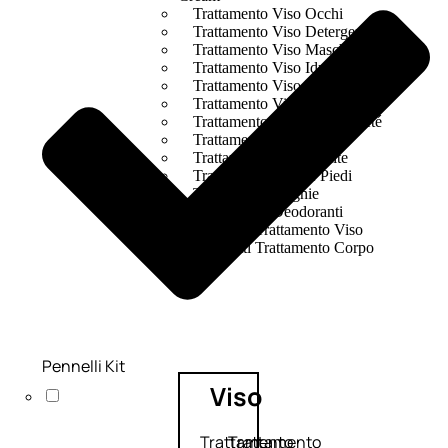
Trattamento Viso Occhi
Trattamento Viso Detergenza
Trattamento Viso Maschere
Trattamento Viso Idratante
Trattamento Viso Labbra
Trattamento Viso Sieri
Trattamento Collo e Decolleté
Trattamento Corpo
Trattamento Anticellulite
Trattamento Mani e Piedi
Trattamento Unghie
Trattamento Deodoranti
Cofanetti Trattamento Viso
Cofanetti Trattamento Corpo
Pennelli Kit
Viso
Trattamento
Trattamento