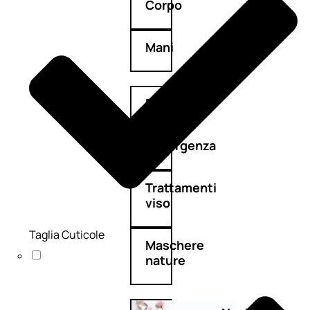
Corpo
Mani
Bagno
Detergenza
Trattamenti
viso
Taglia Cuticole
Maschere
nature