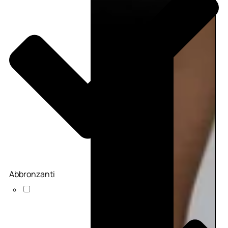
Abbronzanti