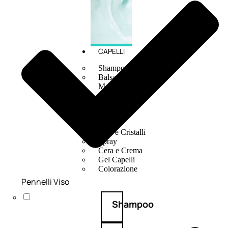
CAPELLI
Shampoo
Balsamo
Mousse
Olii Capelli
Maschere
Lozioni
Fiale
Sieri e Cristalli
Spray
Cera e Crema
Gel Capelli
Colorazione
Pennelli Viso
Shampoo