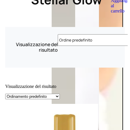
Aggiungi
al
carrello
Visualizzazione del
risultato
Visualizzazione del risultato