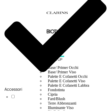
MAKE UP
Base/ Primer Occhi
Base/ Primer Viso
Palette E Cofanetti Occhi
Palette E Cofanetti Viso
Palette E Cofanetti Labbra
Accessori
Fondotinta
Cipria
Fard/Blush
Terre Abbronzanti
Illuminante Viso