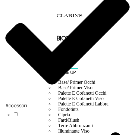
MAKE UP
Base/ Primer Occhi
Base/ Primer Viso
Palette E Cofanetti Occhi
Palette E Cofanetti Viso
Palette E Cofanetti Labbra
Accessori
Fondotinta
Cipria
Fard/Blush
Terre Abbronzanti
Illuminante Viso