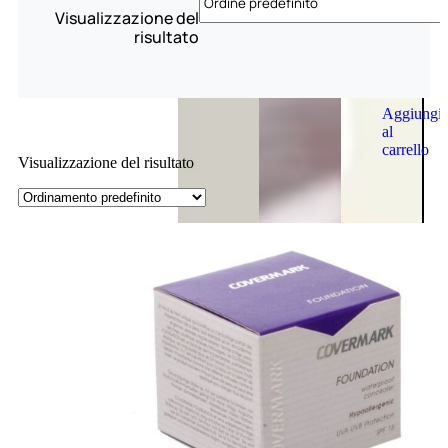
Visualizzazione del
risultato
Aggiungi
al
carrello
Visualizzazione del risultato