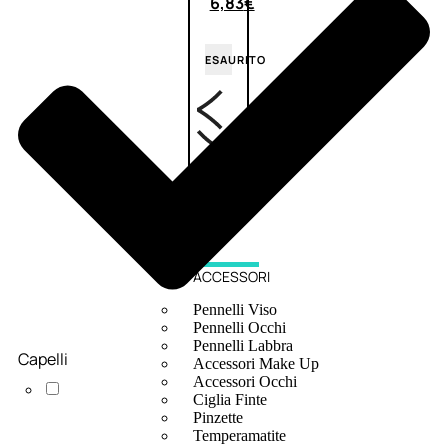
6,83
€
ESAURITO
ACCESSORI
Pennelli Viso
Pennelli Occhi
Pennelli Labbra
Capelli
Accessori Make Up
Accessori Occhi
Ciglia Finte
Pinzette
Temperamatite