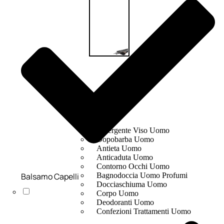
UOMO
Detergente Viso Uomo
Dopobarba Uomo
Antieta Uomo
Anticaduta Uomo
Contorno Occhi Uomo
Balsamo Capelli
Bagnodoccia Uomo Profumi
Docciaschiuma Uomo
Corpo Uomo
Deodoranti Uomo
Confezioni Trattamenti Uomo