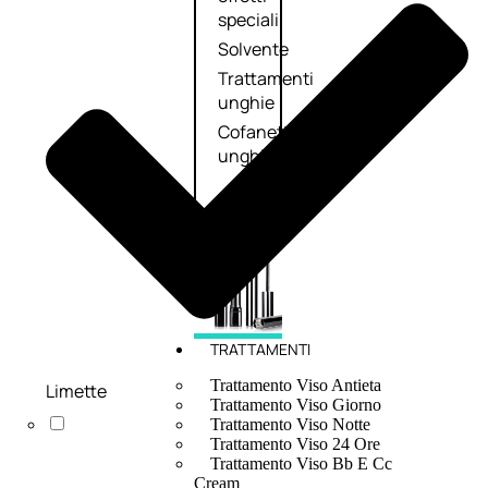
speciali
Solvente
Trattamenti
unghie
Cofanetti
unghie
TRATTAMENTI
Trattamento Viso Antieta
Limette
Trattamento Viso Giorno
Trattamento Viso Notte
Trattamento Viso 24 Ore
Trattamento Viso Bb E Cc
Cream