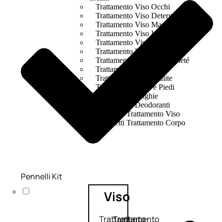
Trattamento Viso Occhi
Trattamento Viso Detergenza
Trattamento Viso Maschere
Trattamento Viso Idratante
Trattamento Viso Labbra
Trattamento Viso Sieri
Trattamento Collo e Decolleté
Trattamento Corpo
Trattamento Anticellulite
Trattamento Mani e Piedi
Trattamento Unghie
Trattamento Deodoranti
Cofanetti Trattamento Viso
Cofanetti Trattamento Corpo
Pennelli Kit
Viso
Trattamento
Trattamento