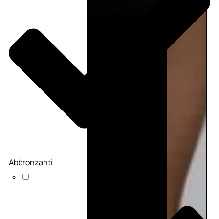
Abbronzanti