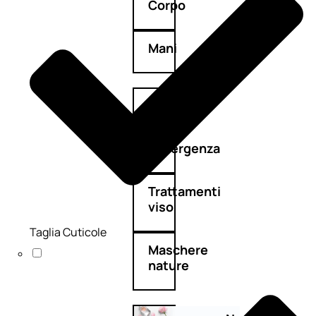
Corpo
Mani
Bagno
Detergenza
Trattamenti
viso
Taglia Cuticole
Maschere
nature