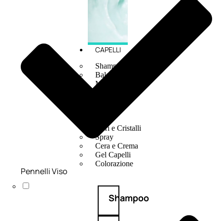
CAPELLI
Shampoo
Balsamo
Mousse
Olii Capelli
Maschere
Lozioni
Fiale
Sieri e Cristalli
Spray
Cera e Crema
Gel Capelli
Colorazione
Pennelli Viso
Shampoo