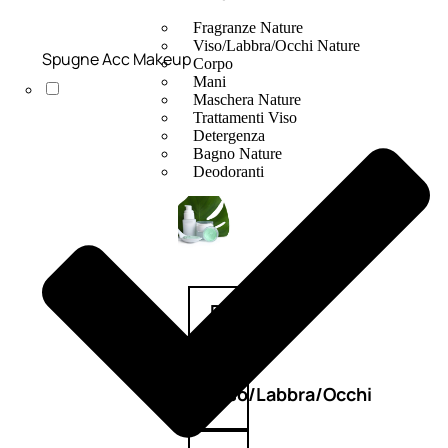
Fragranze Nature
Viso/Labbra/Occhi Nature
Spugne Acc Makeup
Corpo
Mani
Maschera Nature
Trattamenti Viso
Detergenza
Bagno Nature
Deodoranti
Profumi
nature
Viso/Labbra/Occhi