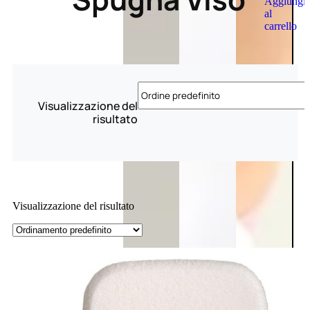
Aggiungi
al
carrello
Visualizzazione del
risultato
Visualizzazione del risultato