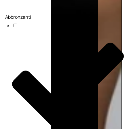
Abbronzanti