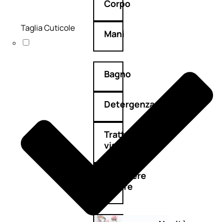
Corpo
Taglia Cuticole
Mani
Bagno
Detergenza
Trattamenti
viso
Maschere
nature