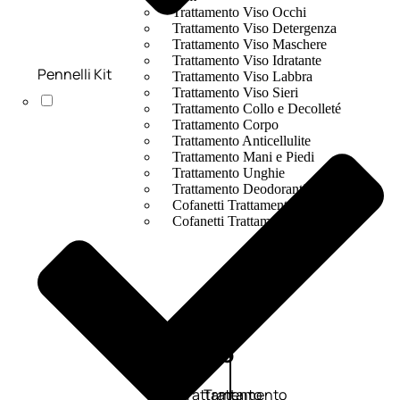
Trattamento Viso Occhi
Trattamento Viso Detergenza
Trattamento Viso Maschere
Trattamento Viso Idratante
Pennelli Kit
Trattamento Viso Labbra
Trattamento Viso Sieri
Trattamento Collo e Decolleté
Trattamento Corpo
Trattamento Anticellulite
Trattamento Mani e Piedi
Trattamento Unghie
Trattamento Deodoranti
Cofanetti Trattamento Viso
Cofanetti Trattamento Corpo
Viso
Trattamento
Trattamento