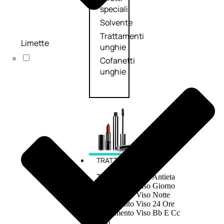
speciali
Solvente
Trattamenti
Limette
unghie
Cofanetti
unghie
TRATTAMENTI
Trattamento Viso Antieta
Trattamento Viso Giorno
Trattamento Viso Notte
Trattamento Viso 24 Ore
Trattamento Viso Bb E Cc
Cream