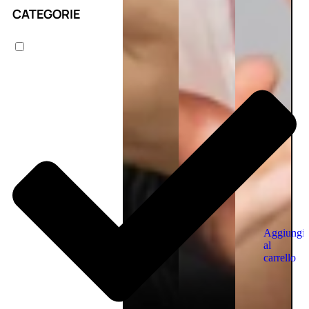
CATEGORIE
Aggiungi
al
carrello