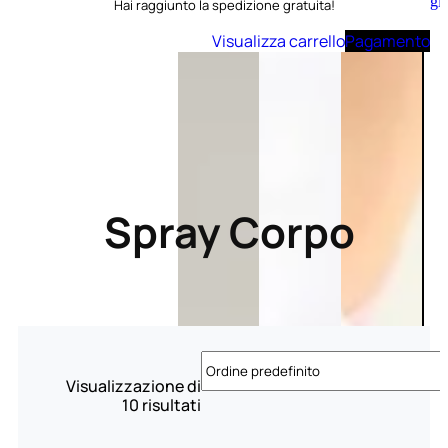
Aggiungi
Hai raggiunto la spedizione gratuita!
al
carrello
Visualizza carrello
Pagamento
Spray Corpo
Visualizzazione di
10 risultati