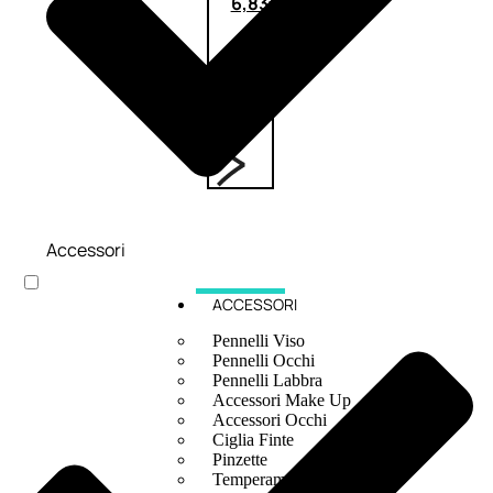
6,83
€
ESAURITO
Accessori
ACCESSORI
Pennelli Viso
Pennelli Occhi
Pennelli Labbra
Accessori Make Up
Accessori Occhi
Ciglia Finte
Pinzette
Temperamatite