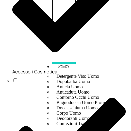
UOMO
Accessori Cosmetica
Detergente Viso Uomo
Dopobarba Uomo
Antieta Uomo
Anticaduta Uomo
Contorno Occhi Uomo
Bagnodoccia Uomo Profumi
Docciaschiuma Uomo
Corpo Uomo
Deodoranti Uomo
Confezioni Trattamenti Uomo