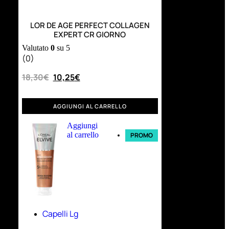
LOR DE AGE PERFECT COLLAGEN
EXPERT CR GIORNO
Valutato
0
su 5
(0)
18,30
€
10,25
€
AGGIUNGI AL CARRELLO
Aggiungi
al carrello
PROMO
Capelli Lg