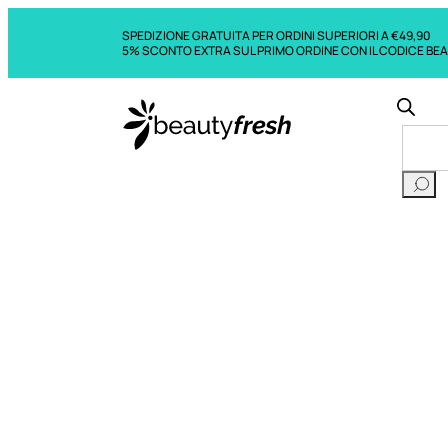
SPEDIZIONE GRATUITA PER ORDINI SUPERIORI A €49,90
5% SCONTO EXTRA SUL PRIMO ORDINE CON IL CODICE BE