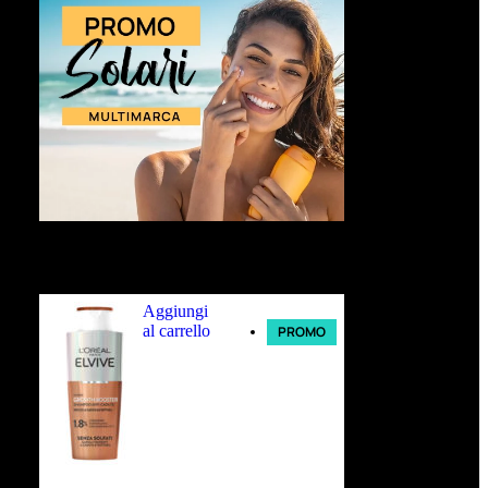
Ultimi arrivi
Aggiungi
al carrello
PROMO