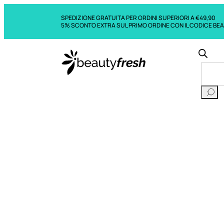
SPEDIZIONE GRATUITA PER ORDINI SUPERIORI A €49,90
5% SCONTO EXTRA SUL PRIMO ORDINE CON IL CODICE BE